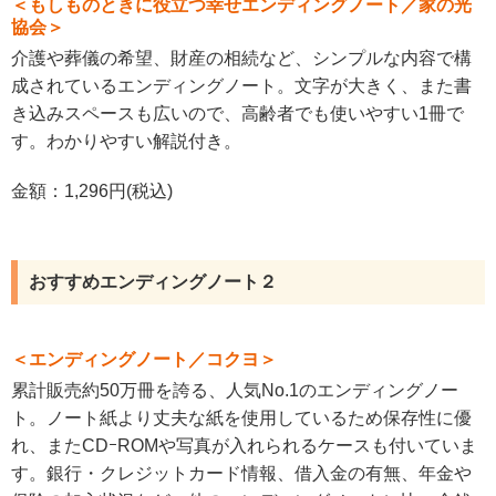
＜もしものときに役立つ幸せエンディングノート／家の光
協会＞
介護や葬儀の希望、財産の相続など、シンプルな内容で構
成されているエンディングノート。文字が大きく、また書
き込みスペースも広いので、高齢者でも使いやすい1冊で
す。わかりやすい解説付き。
金額：1,296円(税込)
おすすめエンディングノート２
＜エンディングノート／コクヨ＞
累計販売約50万冊を誇る、人気No.1のエンディングノー
ト。ノート紙より丈夫な紙を使用しているため保存性に優
れ、またCDｰROMや写真が入れられるケースも付いていま
す。銀行・クレジットカード情報、借入金の有無、年金や