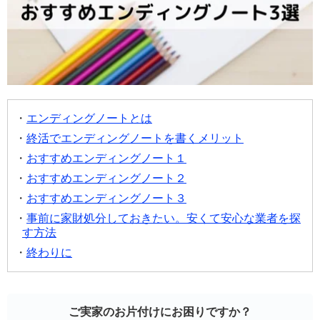
エンディングノートとは
終活でエンディングノートを書くメリット
おすすめエンディングノート１
おすすめエンディングノート２
おすすめエンディングノート３
事前に家財処分しておきたい。安くて安心な業者を探
す方法
終わりに
ご実家のお片付けにお困りですか？