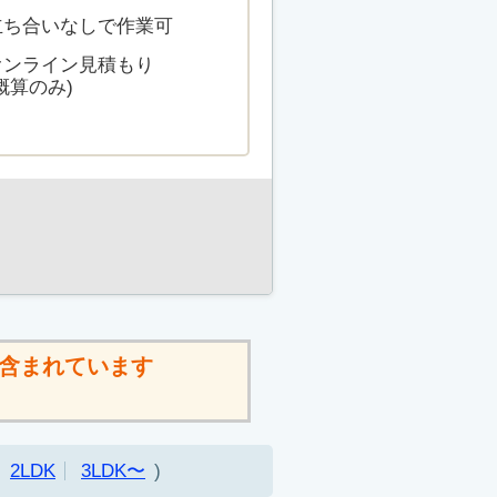
立ち合いなしで作業可
オンライン見積もり
概算のみ)
含まれています
2LDK
3LDK〜