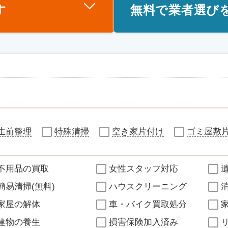
す
無料で業者選び
生前整理
特殊清掃
空き家片付け
ゴミ屋敷
不用品の買取
女性スタッフ対応
簡易清掃(無料)
ハウスクリーニング
家屋の解体
車・バイク買取処分
建物の養生
損害保険加入済み