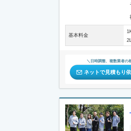
1
基本料金
2
日時調整、複数業者の
ネットで見積もり