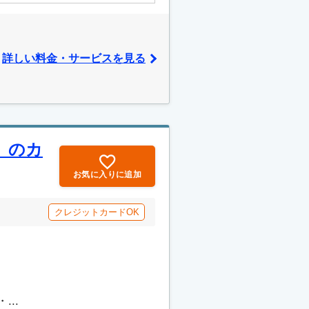
詳しい料金・サービスを見る
」のカ
お気に入りに追加
クレジットカードOK
..