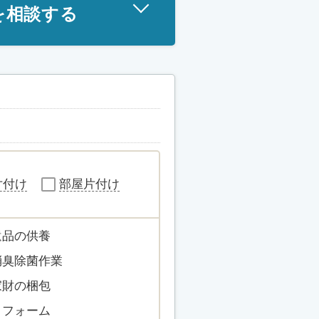
を相談する
片付け
部屋片付け
遺品の供養
消臭除菌作業
家財の梱包
リフォーム