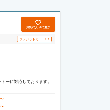
お気に入りに追加
クレジットカードOK
ットーに対応しております。
〜
〜