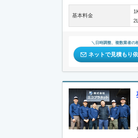
1
基本料金
2
日時調整、複数業者の
ネットで見積もり