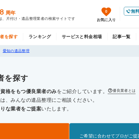
8
無
0
周年
は、片付け・遺品整理業者の検索サイトです
お気に入り
者を探す
ランキング
サービスと料金相場
記事一覧
愛知の遺品整理
者を探す
優良業者とは
な資格をもつ優良業者のみ
をご紹介しています。
際は、みんなの遺品整理にご相談ください。
たりな業者をご提案
いたします。
ご希望に合わせてプロがご提