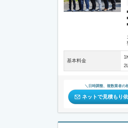
1
基本料金
2
日時調整、複数業者の
ネットで見積もり