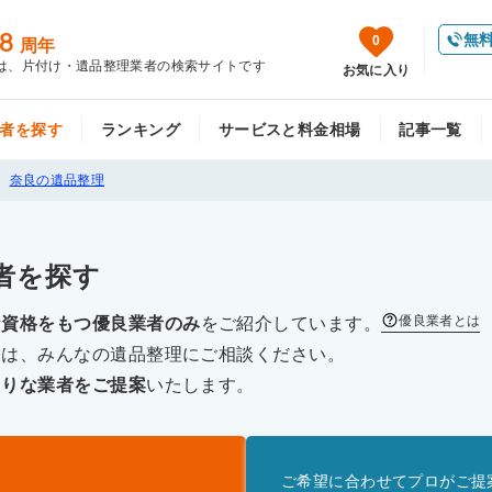
8
無
0
周年
は、片付け・遺品整理業者の検索サイトです
お気に入り
者を探す
ランキング
サービスと料金相場
記事一覧
奈良の遺品整理
者を探す
優良業者とは
な資格をもつ優良業者のみ
をご紹介しています。
際は、みんなの遺品整理にご相談ください。
たりな業者をご提案
いたします。
ご希望に合わせてプロがご提