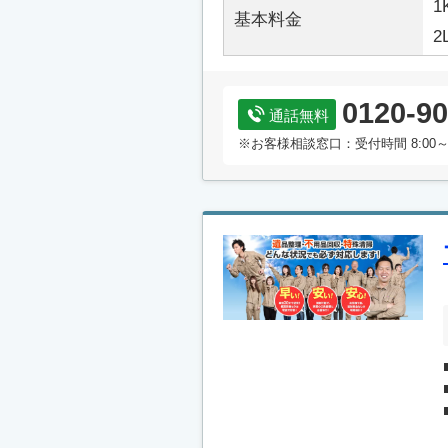
1
基本料金
2
0120-90
通話無料
※お客様相談窓口：受付時間 8:00～