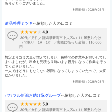
ありがとうございました。
利用時期：2026年05月
遺品整理ミツキ
へ依頼した人の口コミ
4.0
30代／男性／新潟県新潟市中央区のゴミ屋敷片付け
（間取り：1R・1K）／実際に払った金額：110,000
円
想定よりゴミの量が増えてしまい、長時間の作業をお願いしてし
まいましたが、料金も見積もり時のまま親身になって作業を行っ
てくださいました。
一人ではどうにもならない段階になってしまっていたので、大変
助かりました。
利用時期：2026年03月
パワフル新潟お助け隊グループ
へ依頼した人の口コミ
5.0
30代／女性／新潟県新潟市中央区のゴミ屋敷片付け