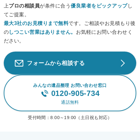
上
プロの相談員
が条件に合う
優良業者をピックアップ
し
てご提案。
最大3社のお見積りまで無料
です。ご相談やお見積もり後
の
しつこい営業は
ありません。
お気軽にお問い合わせく
ださい。
フォームから相談する
みんなの遺品整理 お問い合わせ窓口
0120-905-734
通話無料
受付時間：
8:00～19:00（土日祝も対応）