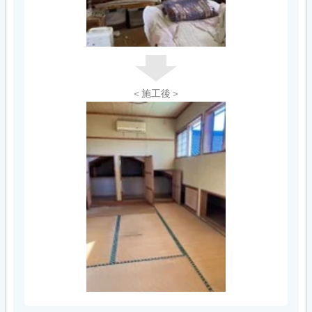
＜施工後＞