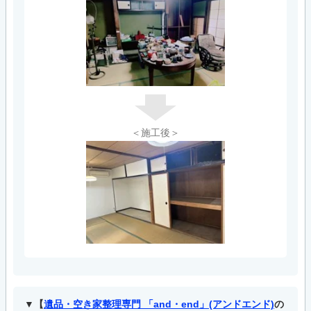
＜施工後＞
【
遺品・空き家整理専門 「and・end」(アンドエンド)
の