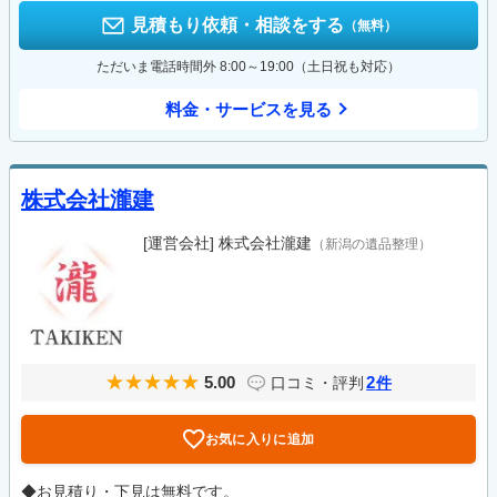
見積もり依頼・相談をする
（無料）
ただいま電話時間外 8:00～19:00（土日祝も対応）
料金・サービスを見る
株式会社瀧建
[運営会社]
株式会社瀧建
（新潟の遺品整理）
5.00
2
口コミ・評判
件
お気に入りに追加
◆お見積り・下見は無料です。