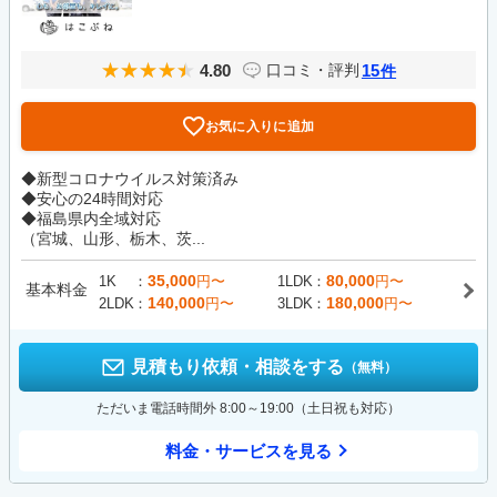
4.80
15
口コミ・評判
件
お気に入りに追加
◆新型コロナウイルス対策済み
◆安心の24時間対応
◆福島県内全域対応
（宮城、山形、栃木、茨...
35,000
80,000
1K
円〜
1LDK
円〜
基本料金
140,000
180,000
2LDK
円〜
3LDK
円〜
見積もり依頼・相談をする
（無料）
ただいま電話時間外 8:00～19:00（土日祝も対応）
料金・サービスを見る