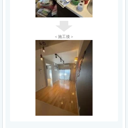
＜施工後＞