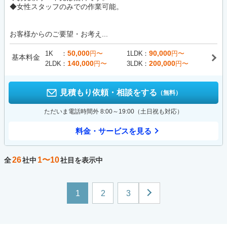
◆女性スタッフのみでの作業可能。
お客様からのご要望・お考え...
50,000
90,000
1K
円〜
1LDK
円〜
基本料金
140,000
200,000
2LDK
円〜
3LDK
円〜
見積もり依頼・相談をする
（無料）
ただいま電話時間外 8:00～19:00（土日祝も対応）
料金・サービスを見る
26
1〜10
全
社中
社目を表示中
1
2
3