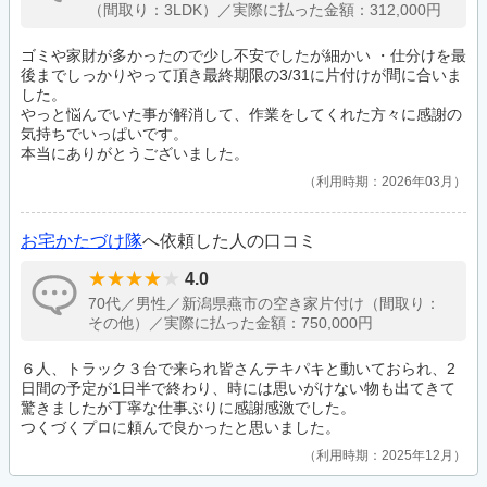
（間取り：3LDK）／実際に払った金額：312,000円
ゴミや家財が多かったので少し不安でしたが細かい ・仕分けを最
後までしっかりやって頂き最終期限の3/31に片付けが間に合いま
した。
やっと悩んでいた事が解消して、作業をしてくれた方々に感謝の
気持ちでいっぱいです。
本当にありがとうございました。
利用時期：2026年03月
お宅かたづけ隊
へ依頼した人の口コミ
4.0
70代／男性／新潟県燕市の空き家片付け（間取り：
その他）／実際に払った金額：750,000円
６人、トラック３台で来られ皆さんテキパキと動いておられ、2
日間の予定が1日半で終わり、時には思いがけない物も出てきて
驚きましたが丁寧な仕事ぶりに感謝感激でした。
つくづくプロに頼んで良かったと思いました。
利用時期：2025年12月