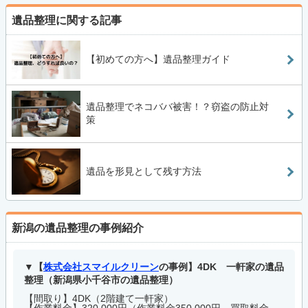
遺品整理に関する記事
【初めての方へ】遺品整理ガイド
遺品整理でネコババ被害！？窃盗の防止対
策
遺品を形見として残す方法
新潟の遺品整理の事例紹介
【
株式会社スマイルクリーン
の事例】4DK 一軒家の遺品
整理（新潟県小千谷市の遺品整理）
【間取り】4DK（2階建て一軒家）