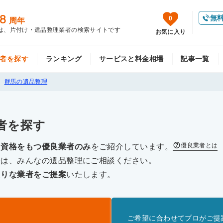
8
無
0
周年
は、片付け・遺品整理業者の検索サイトです
お気に入り
者を探す
ランキング
サービスと料金相場
記事一覧
群馬の遺品整理
者を探す
優良業者とは
な資格をもつ優良業者のみ
をご紹介しています。
際は、みんなの遺品整理にご相談ください。
たりな業者をご提案
いたします。
ご希望に合わせてプロがご提