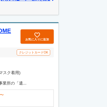
OME
お気に入りに追加
クレジットカードOK
マスク着用)
業所の「遺...
〜