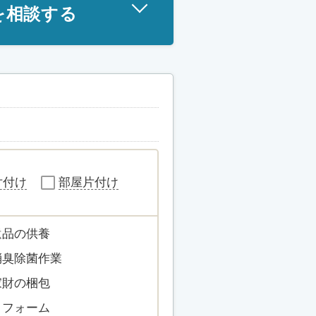
を相談する
片付け
部屋片付け
遺品の供養
消臭除菌作業
家財の梱包
リフォーム