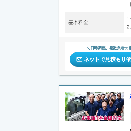
1
基本料金
2
日時調整、複数業者の
ネットで見積もり