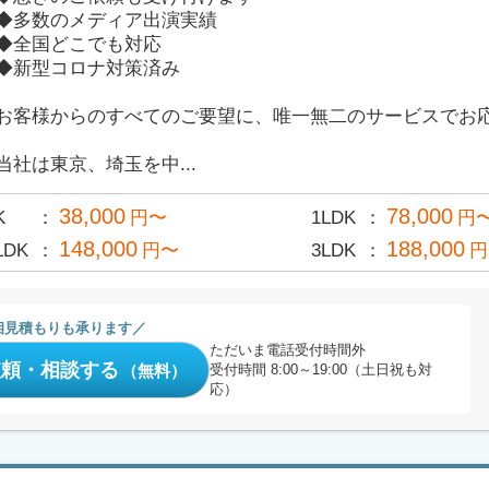
◆多数のメディア出演実績
◆全国どこでも対応
◆新型コロナ対策済み
お客様からのすべてのご要望に、唯一無二のサービスでお
当社は東京、埼玉を中...
38,000
78,000
K
円〜
1LDK
円
148,000
188,000
LDK
円〜
3LDK
円
相見積もりも承ります
ただいま電話受付時間外
依頼・相談する
（無料）
受付時間 8:00～19:00（土日祝も対
応）