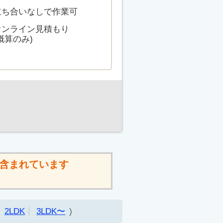
立ち合いなしで作業可
オンライン見積もり
概算のみ)
含まれています
2LDK
3LDK〜