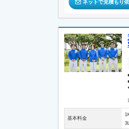
ネットで見積もり
1
基本料金
3