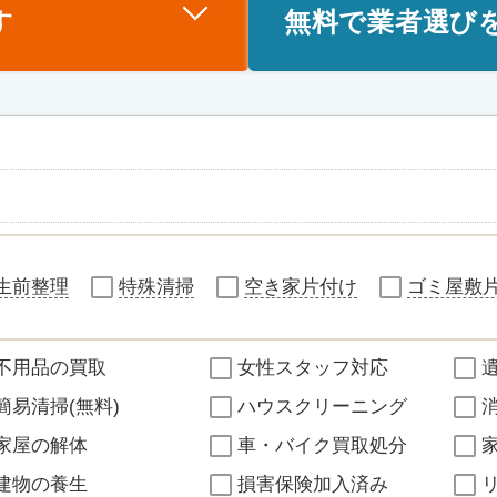
す
無料で業者選び
生前整理
特殊清掃
空き家片付け
ゴミ屋敷
不用品の買取
女性スタッフ対応
簡易清掃(無料)
ハウスクリーニング
家屋の解体
車・バイク買取処分
建物の養生
損害保険加入済み