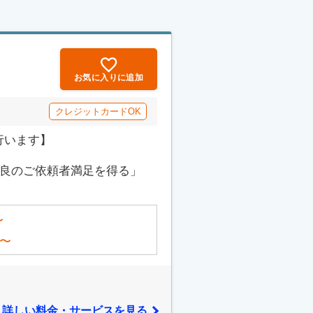
お気に入りに追加
クレジットカードOK
行います】
最良のご依頼者満足を得る」
〜
〜
詳しい料金・サービスを見る