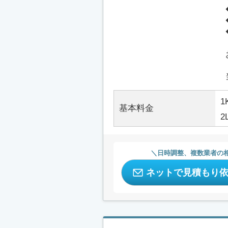
1
基本料金
2
日時調整、複数業者の
ネットで見積もり