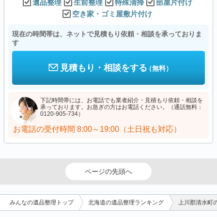
遺品整理
生前整理
特殊清掃
部屋片付け
空き家・ゴミ屋敷片付け
現在の時間帯は、ネットで見積もり依頼・相談を承っておりま
す
見積もり・相談をする
（無料）
下記時間帯には、お電話でも業者紹介・見積もり依頼・相談を
承っております。お急ぎの方はお電話ください。（通話無料：
0120-905-734）
お電話の受付時間
8:00～19:00（土日祝も対応）
ページの先頭へ
みんなの遺品整理トップ
北海道の遺品整理ランキング
上川郡清水町