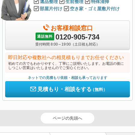
遺品整理
生前整理
特殊清掃
部屋片付け
空き家・ゴミ屋敷片付け
お客様相談窓口
0120-905-734
通話無料
受付時間 8:00～19:00（土日祝も対応）
即日対応や複数社への相見積もりまでお任せください
初めての方でもわかりやすく、丁寧にご説明いたします。お電話の後に
しつこい営業はいたしませんのでご安心ください。
ネットでの見積もり依頼・相談も承っております
見積もり・相談をする
（無料）
ページの先頭へ