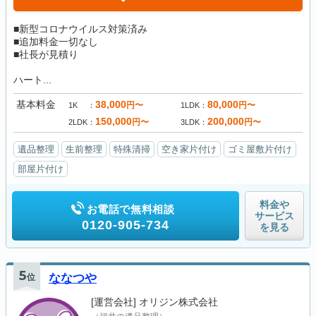
■新型コロナウイルス対策済み
■追加料金一切なし
■社長が見積り
ハート...
基本料金
38,000
80,000
円〜
円〜
1K
1LDK
150,000
200,000
円〜
円〜
2LDK
3LDK
遺品整理
生前整理
特殊清掃
空き家片付け
ゴミ屋敷片付け
部屋片付け
料金や
お電話で無料相談
サービス
0120-905-734
を見る
5
位
ななつや
[運営会社]
オリジン株式会社