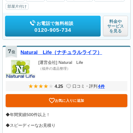
部屋片付け
料金や
お電話で無料相談
サービス
0120-905-734
を見る
7
位
Natural Life（ナチュラルライフ）
[運営会社]
Natural Life
（福井の遺品整理）
4.25
4
口コミ・評判
件
お気に入りに追加
◆年間実績500件以上！
◆スピーディーなお見積り