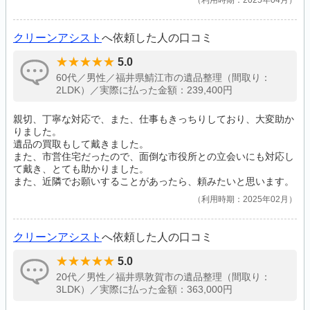
利用時期：2025年04月
クリーンアシスト
へ依頼した人の口コミ
5.0
60代／男性／福井県鯖江市の遺品整理（間取り：
2LDK）／実際に払った金額：239,400円
親切、丁寧な対応で、また、仕事もきっちりしており、大変助か
りました。
遺品の買取もして戴きました。
また、市営住宅だったので、面倒な市役所との立会いにも対応し
て戴き、とても助かりました。
また、近隣でお願いすることがあったら、頼みたいと思います。
利用時期：2025年02月
クリーンアシスト
へ依頼した人の口コミ
5.0
20代／男性／福井県敦賀市の遺品整理（間取り：
3LDK）／実際に払った金額：363,000円