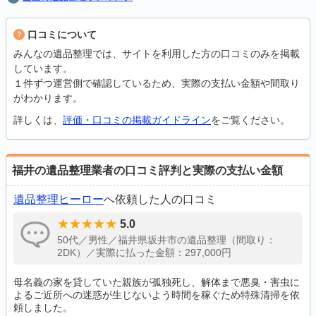
口コミについて
みんなの遺品整理では、サイトを利用した方の口コミのみを掲載
しています。
１件ずつ運営側で確認しているため、実際の支払い金額や間取り
がわかります。
詳しくは、
評価・口コミの掲載ガイドライン
をご覧ください。
福井の遺品整理業者の口コミ評判と実際の支払い金額
遺品整理ヒーロー
へ依頼した人の口コミ
5.0
50代／男性／福井県坂井市の遺品整理（間取り：
2DK）／実際に払った金額：297,000円
母名義の家を貸していた親族が孤独死し、解体まで悪臭・害虫に
よるご近所への迷惑が生じないよう時間を稼ぐため特殊清掃を依
頼しました。