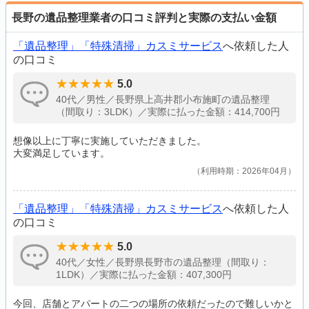
長野の遺品整理業者の口コミ評判と実際の支払い金額
「遺品整理」「特殊清掃」カスミサービス
へ依頼した人
の口コミ
5.0
40代／男性／長野県上高井郡小布施町の遺品整理
（間取り：3LDK）／実際に払った金額：414,700円
想像以上に丁寧に実施していただきました。
大変満足しています。
利用時期：2026年04月
「遺品整理」「特殊清掃」カスミサービス
へ依頼した人
の口コミ
5.0
40代／女性／長野県長野市の遺品整理（間取り：
1LDK）／実際に払った金額：407,300円
今回、店舗とアパートの二つの場所の依頼だったので難しいかと