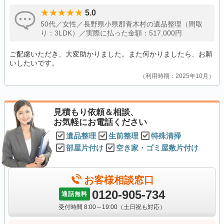
5.0
50代／女性／長野県小県郡青木村の遺品整理（間取
り：3LDK）／実際に払った金額：517,000円
ご配慮いただき、大変助かりました。また何かりましたら、お願
いしたいです。
利用時期：2025年10月
見積もり依頼＆相談、
お気軽にお電話ください
遺品整理
生前整理
特殊清掃
部屋片付け
空き家・ゴミ屋敷片付け
お客様相談窓口
0120-905-734
通話無料
受付時間 8:00～19:00（土日祝も対応）