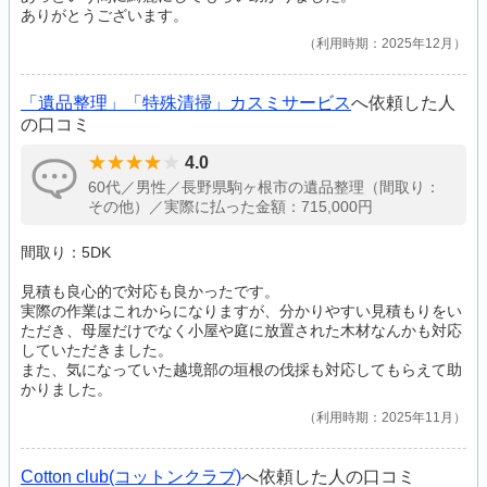
ありがとうございます。
利用時期：2025年12月
「遺品整理」「特殊清掃」カスミサービス
へ依頼した人
の口コミ
4.0
60代／男性／長野県駒ヶ根市の遺品整理（間取り：
その他）／実際に払った金額：715,000円
間取り：5DK
見積も良心的で対応も良かったです。
実際の作業はこれからになりますが、分かりやすい見積もりをい
ただき、母屋だけでなく小屋や庭に放置された木材なんかも対応
していただきました。
また、気になっていた越境部の垣根の伐採も対応してもらえて助
かりました。
利用時期：2025年11月
Cotton club(コットンクラブ)
へ依頼した人の口コミ