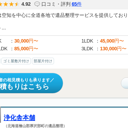
4.92
口コミ・評判
65
件
は空知を中心に全道各地で遺品整理サービスを提供しており
..
K
30,000
円〜
1LDK
45,000
円〜
LDK
85,000
円〜
3LDK
130,000
円〜
ゴミ屋敷片付け
部屋片付け
者の相見積もりも承ります
見積もりはこちら
浄化舎本舗
（北海道檜山郡厚沢部町の遺品整理）