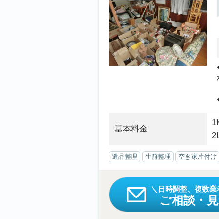
1
基本料金
2
遺品整理
生前整理
空き家片付け
日時調整、複数業
ご相談・