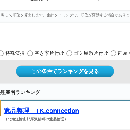
加味して順位を算出します。集計タイミングで、順位が変動する場合がありま
特殊清掃
空き家片付け
ゴミ屋敷片付け
部屋
この条件でランキングを見る
整理業者ランキング
遺品整理 TK.connection
（北海道檜山郡厚沢部町の遺品整理）