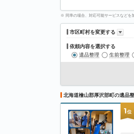
※ 同率の場合、対応可能サービスなどを
市区町村を変更する
依頼内容を選択する
遺品整理
生前整理
北海道檜山郡厚沢部町の遺品
1
位