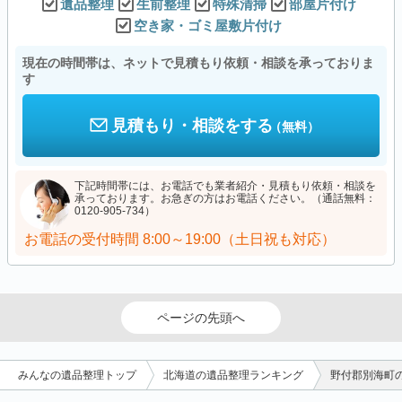
遺品整理
生前整理
特殊清掃
部屋片付け
空き家・ゴミ屋敷片付け
現在の時間帯は、ネットで見積もり依頼・相談を承っておりま
す
見積もり・相談をする
（無料）
下記時間帯には、お電話でも業者紹介・見積もり依頼・相談を
承っております。お急ぎの方はお電話ください。（通話無料：
0120-905-734）
お電話の受付時間
8:00～19:00（土日祝も対応）
ページの先頭へ
みんなの遺品整理トップ
北海道の遺品整理ランキング
野付郡別海町