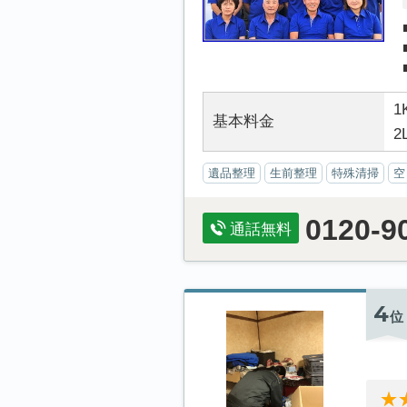
1
基本料金
2
遺品整理
生前整理
特殊清掃
空
0120-9
通話無料
4
位