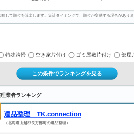
加味して順位を算出します。集計タイミングで、順位が変動する場合がありま
特殊清掃
空き家片付け
ゴミ屋敷片付け
部屋
この条件でランキングを見る
整理業者ランキング
遺品整理 TK.connection
（北海道山越郡長万部町の遺品整理）