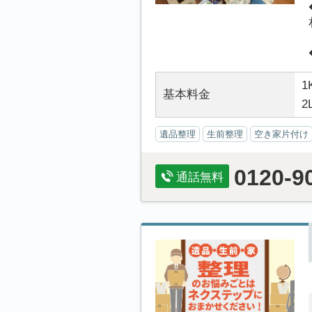
1
基本料金
2
遺品整理
生前整理
空き家片付け
0120-9
通話無料