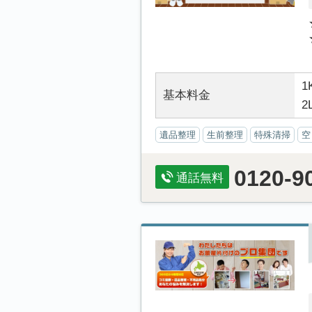
1
基本料金
2
遺品整理
生前整理
特殊清掃
空
0120-9
通話無料