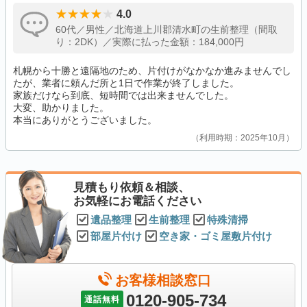
4.0
60代／男性／北海道上川郡清水町の生前整理（間取
り：2DK）／実際に払った金額：184,000円
札幌から十勝と遠隔地のため、片付けがなかなか進みませんでし
たが、業者に頼んだ所と1日で作業が終了しました。
家族だけなら到底、短時間では出来ませんでした。
大変、助かりました。
本当にありがとうございました。
利用時期：2025年10月
見積もり依頼＆相談、
お気軽にお電話ください
遺品整理
生前整理
特殊清掃
部屋片付け
空き家・ゴミ屋敷片付け
お客様相談窓口
0120-905-734
通話無料