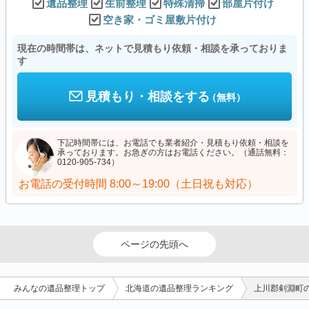
遺品整理
生前整理
特殊清掃
部屋片付け
空き家・ゴミ屋敷片付け
現在の時間帯は、ネットで見積もり依頼・相談を承っておりま
す
見積もり・相談をする
（無料）
下記時間帯には、お電話でも業者紹介・見積もり依頼・相談を
承っております。お急ぎの方はお電話ください。（通話無料：
0120-905-734）
お電話の受付時間
8:00～19:00（土日祝も対応）
ページの先頭へ
みんなの遺品整理トップ
北海道の遺品整理ランキング
上川郡剣淵町