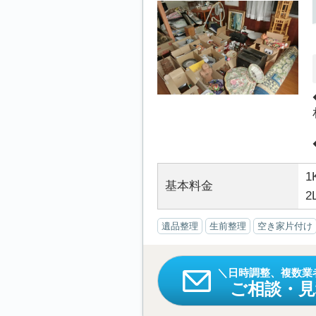
1
基本料金
2
遺品整理
生前整理
空き家片付け
日時調整、複数業
ご相談・