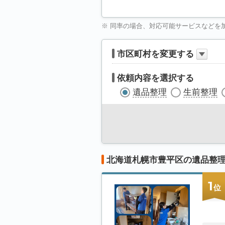
※ 同率の場合、対応可能サービスなどを
市区町村を変更する
依頼内容を選択する
遺品整理
生前整理
北海道札幌市豊平区の遺品整
1
位