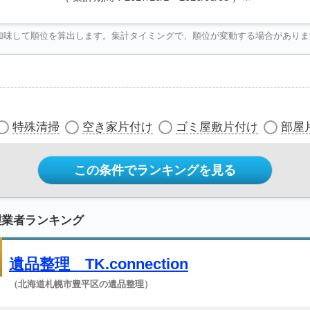
加味して順位を算出します。集計タイミングで、順位が変動する場合がありま
特殊清掃
空き家片付け
ゴミ屋敷片付け
部屋
この条件でランキングを見る
理業者ランキング
遺品整理 TK.connection
（北海道札幌市豊平区の遺品整理）