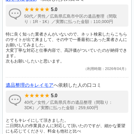
5.0
50代／男性／広島県広島市中区の遺品整理（間取
り：1R・1K）／実際に払った金額：110,000円
特に良く知った業者さんがいないので、ネット検索したらこちら
のサイトが出て来まして、その中で一番最初にあった業者さんに
お願いしてみました。
大変丁寧な対応と仕事内容で、高評価がついていたのが納得でき
ます。
次もお願いしたいと思います。
利用時期：2026年04月
遺品整理のキレイモア
へ依頼した人の口コミ
5.0
40代／女性／広島県呉市の遺品整理（間取り：
3DK）／実際に払った金額：259,600円
とてもキレイにして頂きました。
二日間3人の作業員さんに対応して頂いたのですが、細かな要望
にも応じてくださり、料金も他社と比べ