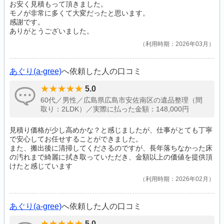
お安く見積もって頂きました。
モノが非常に多くて大変だったと思います。
感謝です。
ありがとうございました。
利用時期：2026年03月
あぐり(a-gree)
へ依頼した人の口コミ
5.0
60代／男性／広島県広島市安佐南区の遺品整理（間
取り：2LDK）／実際に払った金額：148,000円
見積り価格が少し高めかな？と感じましたが、仕事がとても丁寧
で安心してお任せすることができました。
また、搬出後に清掃してくださるのですが、長年落ちなかった床
の汚れまで綺麗に拭き取っていただき、金額以上の価値を提供頂
けたと感じています
利用時期：2026年02月
あぐり(a-gree)
へ依頼した人の口コミ
5.0