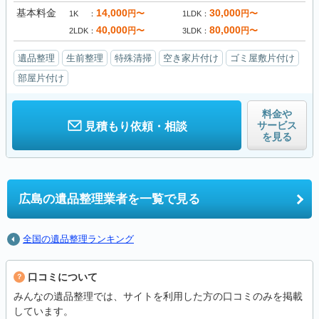
基本料金
14,000
30,000
円〜
円〜
1K
1LDK
40,000
80,000
円〜
円〜
2LDK
3LDK
遺品整理
生前整理
特殊清掃
空き家片付け
ゴミ屋敷片付け
部屋片付け
料金や
サービス
見積もり依頼・相談
を見る
広島の
遺品整理業者を一覧で見る
全国の遺品整理ランキング
口コミについて
みんなの遺品整理では、サイトを利用した方の口コミのみを掲載
しています。