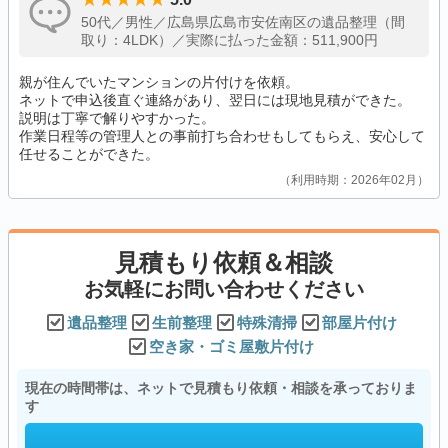
50代／男性／広島県広島市安佐南区の遺品整理（間
取り：4LDK）／実際に払った金額：511,900円
親が住んでいたマンションの片付けを依頼。
ネットで申込後直ぐ連絡があり、翌日には現地見積ができた。
説明は丁寧で解りやすかった。
作業日程等の管理人との事前打ち合わせもしてもらえ、安心して
任せることができた。
利用時期：2026年02月
見積もり依頼＆相談
お気軽にお問い合わせください
遺品整理
生前整理
特殊清掃
部屋片付け
空き家・ゴミ屋敷片付け
現在の時間帯は、ネットで見積もり依頼・相談を承っておりま
す