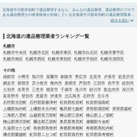
北海道中川郡本別町で遺品整理するなら、みんなの遺品整理。遺品整理のプロで
ある遺品整理士の有資格者が在籍している北海道中川郡本別町の遺品整理業者が
掲載されています。遺品処分を即日対応してくれる実家の片付け業者や遺品整理
会社を比較できます。北海道中川郡本別町の遺品整理の料金相場情報だけで業者
を決められない場合は、遺品の買取や供養・お焚き上げなど希望のオプションサ
ービスで絞り込み条件を利用し検索してみましょう。
北海道の遺品整理業者ランキング一覧
ゴミの処分方法や親の家の遺品整理をはじめる時期などお役立ち情報も豊富なの
で、チェックしてみてください。
札幌市
札幌市中央区
札幌市北区
札幌市東区
札幌市白石区
札幌市豊平区
札幌市南区
札幌市西区
札幌市厚別区
札幌市手稲区
札幌市清田区
その他
函館市
小樽市
旭川市
室蘭市
釧路市
帯広市
北見市
夕張市
岩見沢市
網走市
留萌市
苫小牧市
稚内市
美唄市
芦別市
江別市
赤平市
紋別市
士別市
名寄市
三笠市
根室市
千歳市
滝川市
砂川市
歌志内市
深川市
富良野市
登別市
恵庭市
伊達市
北広島市
石狩市
北斗市
石狩郡当別町
石狩郡新篠津村
松前郡松前町
松前郡福島町
上磯郡知内町
上磯郡木古内町
亀田郡七飯町
茅部郡鹿部町
茅部郡森町
二海郡八雲町
山越郡長万部町
檜山郡江差町
檜山郡上ノ国町
檜山郡厚沢部町
爾志郡乙部町
奥尻郡奥尻町
瀬棚郡今金町
久遠郡せたな町
島牧郡島牧村
寿都郡寿都町
寿都郡黒松内町
磯谷郡蘭越町
虻田郡ニセコ町
虻田郡真狩村
虻田郡留寿都村