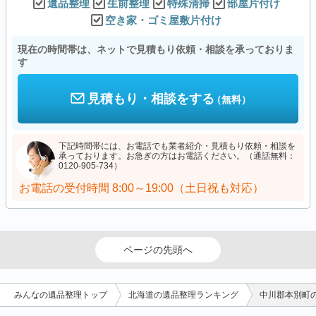
遺品整理
生前整理
特殊清掃
部屋片付け
空き家・ゴミ屋敷片付け
現在の時間帯は、ネットで見積もり依頼・相談を承っておりま
す
見積もり・相談をする
（無料）
下記時間帯には、お電話でも業者紹介・見積もり依頼・相談を
承っております。お急ぎの方はお電話ください。（通話無料：
0120-905-734）
お電話の受付時間
8:00～19:00（土日祝も対応）
ページの先頭へ
みんなの遺品整理トップ
北海道の遺品整理ランキング
中川郡本別町