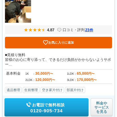
4.87
23
口コミ・評判
件
お気に入りに追加
■見積り無料
皆様のお心に寄り添って、できるだけ負担がかからないようサポ
ー...
基本料金
30,000
65,000
円〜
円〜
1K
1LDK
120,000
170,000
円〜
円〜
2LDK
3LDK
遺品整理
生前整理
空き家片付け
部屋片付け
料金や
お電話で無料相談
サービス
0120-905-734
を見る