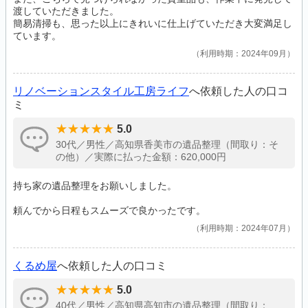
渡していただきました。
簡易清掃も、思った以上にきれいに仕上げていただき大変満足し
ています。
利用時期：2024年09月
リノベーションスタイル工房ライフ
へ依頼した人の口コ
ミ
5.0
30代／男性／高知県香美市の遺品整理（間取り：そ
の他）／実際に払った金額：620,000円
持ち家の遺品整理をお願いしました。
頼んでから日程もスムーズで良かったです。
利用時期：2024年07月
くるめ屋
へ依頼した人の口コミ
5.0
40代／男性／高知県高知市の遺品整理（間取り：