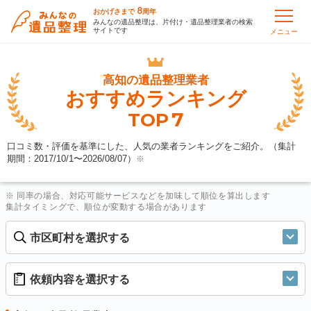
8
おかげさまで
周年
みんなの遺品整理は、片付け・遺品整理業者の検索
サイトです
メニュー
高知の
遺品整理業者
おすすめランキング
7
TOP
口コミ数・評価を基準にした、人気の業者ランキングをご紹介。（集計
期間：2017/10/1〜
2026/08/07
）
※
※ 同率の場合、対応可能サービスなどを加味して順位を算出します
集計タイミングで、順位が変動する場合があります
市区町村を選択する
依頼内容を選択する