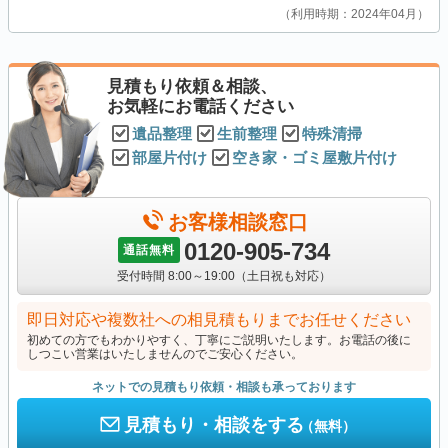
利用時期：2024年04月
見積もり依頼＆相談、
お気軽にお電話ください
遺品整理
生前整理
特殊清掃
部屋片付け
空き家・ゴミ屋敷片付け
お客様相談窓口
0120-905-734
通話無料
受付時間 8:00～19:00（土日祝も対応）
即日対応や複数社への相見積もりまでお任せください
初めての方でもわかりやすく、丁寧にご説明いたします。お電話の後に
しつこい営業はいたしませんのでご安心ください。
ネットでの見積もり依頼・相談も承っております
見積もり・相談をする
（無料）