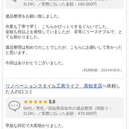
2LDK）／実際に払った金額：160,000円
遺品整理をお願い致しました。
作業も丁寧で早く、こちらがびっくりするぐらいでした。
金額も倍以上を覚悟していましたが、非常にリーズナブルで、と
ても助かりました。
遺品整理は初めてのことでしたが、こちらにお願いして良かった
と思います。
今回はありがとうございました。
利用時期：2024年06月
リノベーションスタイル工房ライフ 高知支店
へ依頼し
た人の口コミ
5.0
50代／男性／高知県高知市の遺品整理（間取り：
2LDK）／実際に払った金額：470,000円
早急な対応で大変助かりました。