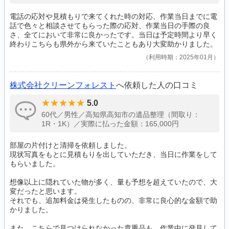
電話の応対や見積もりで来てくれた時の対応、作業当日までに電
話で色々と相談させてもらった際の応対、作業当日の手際の良
さ、全てにおいて非常に良かったです。当日は予定時間より早く
終わりこちらも県外から来ていたこともあり大変助かりました。
利用時期：2025年01月
株式会社クリーンフォレスト
へ依頼した人の口コミ
5.0
60代／男性／高知県高知市の遺品整理（間取り：
1R・1K）／実際に払った金額：165,000円
部屋の片付けと清掃を依頼しました。
現状写真をもとに見積もりを出していただき、当日に作業をして
もらいました。
想像以上に隠れていた物が多く、量も予想を超えていたので、大
変だったと思います。
それでも、追加料金は発生したものの、非常に良心的な金額で助
かりました。
また、こちらで見つけられなかった貴重品も、作業中に発見して