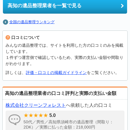
高知の
遺品整理業者を一覧で見る
全国の遺品整理ランキング
口コミについて
みんなの遺品整理では、サイトを利用した方の口コミのみを掲載
しています。
１件ずつ運営側で確認しているため、実際の支払い金額や間取り
がわかります。
詳しくは、
評価・口コミの掲載ガイドライン
をご覧ください。
高知の遺品整理業者の口コミ評判と実際の支払い金額
株式会社クリーンフォレスト
へ依頼した人の口コミ
5.0
50代／男性／高知県須崎市の遺品整理（間取り：
2DK）／実際に払った金額：218,000円