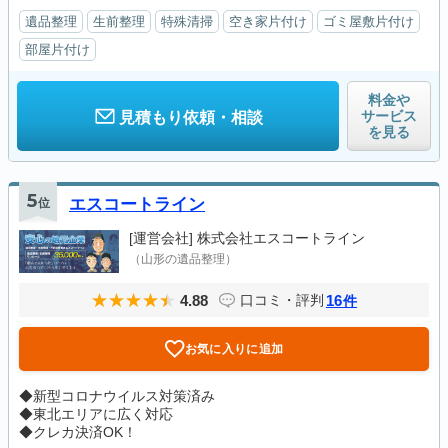
遺品整理
生前整理
特殊清掃
空き家片付け
ゴミ屋敷片付け
部屋片付け
料金や
サービス
見積もり依頼・相談
を見る
5
位
エスコートライン
[運営会社]
株式会社エスコートライン
（山形の遺品整理）
4.88
16
口コミ・評判
件
お気に入りに追加
◆新型コロナウイルス対策済み
◆東北エリアに広く対応
◆クレカ決済OK！