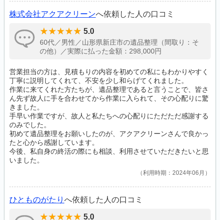
株式会社アクアクリーン
へ依頼した人の口コミ
5.0
60代／男性／山形県新庄市の遺品整理（間取り：そ
の他）／実際に払った金額：298,000円
営業担当の方は、見積もりの内容を初めての私にもわかりやすく
丁寧に説明してくれて、不安を少し和らげてくれました。
作業に来てくれた方たちが、遺品整理であると言うことで、皆さ
ん先ず故人に手を合わせてから作業に入られて、その心配りに驚
きました。
手早い作業ですが、故人と私たちへの心配りにただただ感謝する
のみでした。
初めて遺品整理をお願いしたのが、アクアクリーンさんで良かっ
たと心から感謝しています。
今後、私自身の終活の際にも相談、利用させていただきたいと思
いました。
利用時期：2024年06月
ひとものがたり
へ依頼した人の口コミ
5.0