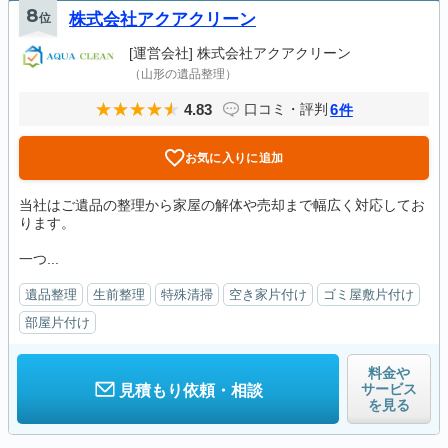
8
位
株式会社アクアクリーン
[運営会社]
株式会社アクアクリーン
（山形の遺品整理）
4.83
6
口コミ・評判
件
お気に入りに追加
当社はご遺品の整理から家屋の解体や売却まで幅広く対応してお
ります。
一つ...
遺品整理
生前整理
特殊清掃
空き家片付け
ゴミ屋敷片付け
部屋片付け
料金や
サービス
見積もり依頼・相談
を見る