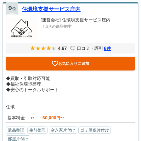
9
位
住環境支援サービス庄内
[運営会社]
住環境支援サービス庄内
（山形の遺品整理）
4.67
6
口コミ・評判
件
お気に入りに追加
◆買取・引取対応可能
◆福祉住環境整理
◆安心のトータルサポート
住環...
基本料金
60,000
円〜
1K
遺品整理
生前整理
空き家片付け
ゴミ屋敷片付け
部屋片付け