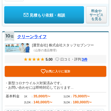
料金や
サービス
見積もり依頼・相談
を見る
10
位
クリーンライフ
[運営会社]
株式会社スタッフセブンツー
（山形の遺品整理）
5.00
3
口コミ・評判
件
お気に入りに追加
・新型コロナウイルス対策済みです。
・お問い合わせには即時対応しております...
基本料金
35,000
75,000
円〜
円〜
1K
1LDK
140,000
180,000
円〜
円〜
2LDK
3LDK