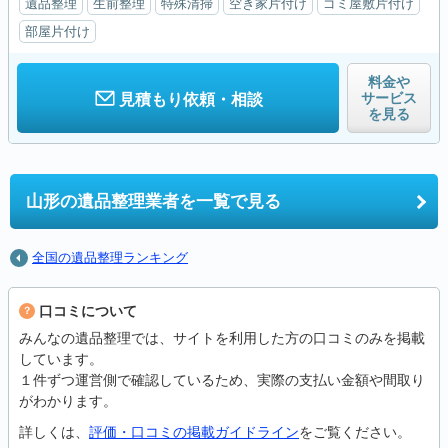
遺品整理
生前整理
特殊清掃
空き家片付け
ゴミ屋敷片付け
部屋片付け
料金や
サービス
見積もり依頼・相談
を見る
山形の
遺品整理業者を一覧で見る
全国の遺品整理ランキング
口コミについて
みんなの遺品整理では、サイトを利用した方の口コミのみを掲載
しています。
１件ずつ運営側で確認しているため、実際の支払い金額や間取り
がわかります。
詳しくは、
評価・口コミの掲載ガイドライン
をご覧ください。