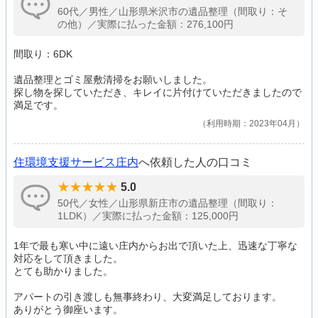
60代／男性／山形県米沢市の遺品整理（間取り：そ
の他）／実際に払った金額：276,100円
間取り：6DK
遺品整理とゴミ屋敷清掃をお願いしました。
探し物を探していただき、キレイに片付けていただきましたので
満足です。
利用時期：2023年04月
住環境支援サービス庄内
へ依頼した人の口コミ
5.0
50代／女性／山形県新庄市の遺品整理（間取り：
1LDK）／実際に払った金額：125,000円
1年で最も寒い中に遠い庄内からお出で頂いた上、迅速な丁寧な
対応をして頂きました。
とても助かりました。
アパートの引き渡しも無事終わり、大変満足しております。
ありがとう御座います。