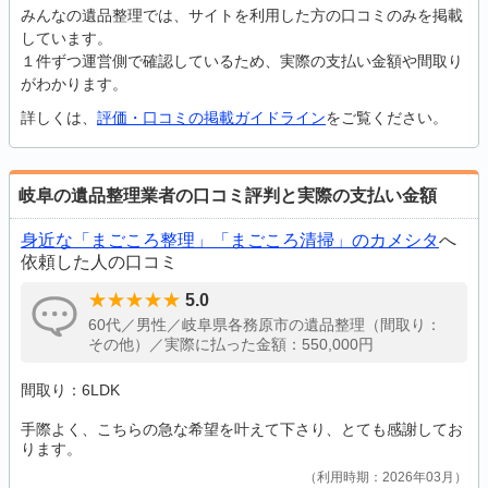
みんなの遺品整理では、サイトを利用した方の口コミのみを掲載
しています。
１件ずつ運営側で確認しているため、実際の支払い金額や間取り
がわかります。
詳しくは、
評価・口コミの掲載ガイドライン
をご覧ください。
岐阜の遺品整理業者の口コミ評判と実際の支払い金額
身近な「まごころ整理」「まごころ清掃」のカメシタ
へ
依頼した人の口コミ
5.0
60代／男性／岐阜県各務原市の遺品整理（間取り：
その他）／実際に払った金額：550,000円
間取り：6LDK
手際よく、こちらの急な希望を叶えて下さり、とても感謝してお
ります。
利用時期：2026年03月