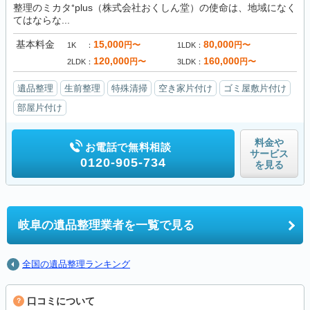
整理のミカタ⁺plus（株式会社おくしん堂）の使命は、地域になく
てはならな...
基本料金
15,000
80,000
円〜
円〜
1K
1LDK
120,000
160,000
円〜
円〜
2LDK
3LDK
遺品整理
生前整理
特殊清掃
空き家片付け
ゴミ屋敷片付け
部屋片付け
料金や
お電話で無料相談
サービス
0120-905-734
を見る
岐阜の
遺品整理業者を一覧で見る
全国の遺品整理ランキング
口コミについて