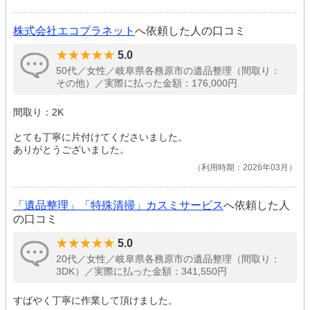
株式会社エコプラネット
へ依頼した人の口コミ
5.0
50代／女性／岐阜県各務原市の遺品整理（間取り：
その他）／実際に払った金額：176,000円
間取り：2K
とても丁寧に片付けてくださいました。
ありがとうございました。
利用時期：2026年03月
「遺品整理」「特殊清掃」カスミサービス
へ依頼した人
の口コミ
5.0
20代／女性／岐阜県各務原市の遺品整理（間取り：
3DK）／実際に払った金額：341,550円
すばやく丁寧に作業して頂けました。