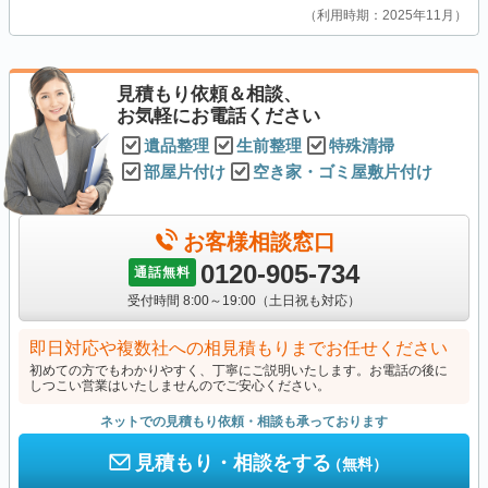
利用時期：2025年11月
見積もり依頼＆相談、
お気軽にお電話ください
遺品整理
生前整理
特殊清掃
部屋片付け
空き家・ゴミ屋敷片付け
お客様相談窓口
0120-905-734
通話無料
受付時間 8:00～19:00（土日祝も対応）
即日対応や複数社への相見積もりまでお任せください
初めての方でもわかりやすく、丁寧にご説明いたします。お電話の後に
しつこい営業はいたしませんのでご安心ください。
ネットでの見積もり依頼・相談も承っております
見積もり・相談をする
（無料）