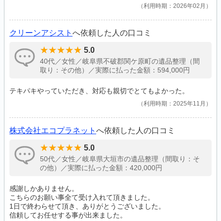
利用時期：2026年02月
クリーンアシスト
へ依頼した人の口コミ
5.0
40代／女性／岐阜県不破郡関ケ原町の遺品整理（間
取り：その他）／実際に払った金額：594,000円
テキパキやっていただき、対応も親切でとてもよかった。
利用時期：2025年11月
株式会社エコプラネット
へ依頼した人の口コミ
5.0
50代／女性／岐阜県大垣市の遺品整理（間取り：そ
の他）／実際に払った金額：420,000円
感謝しかありません。
こちらのお願い事全て受け入れて頂きました。
1日で終わらせて頂き、ありがとうございました。
信頼してお任せする事が出来ました。