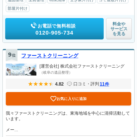
部屋片付け
料金や
お電話で無料相談
サービス
0120-905-734
を見る
9
位
ファーストクリーニング
[運営会社]
株式会社ファーストクリーニング
（岐阜の遺品整理）
4.82
11
口コミ・評判
件
お気に入りに追加
我々ファーストクリーニングは、東海地域を中心に清掃活動して
います。
メー...