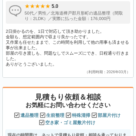
5.0
50代／男性／北海道樺戸郡月形町の遺品整理（間取
り：2LDK）／実際に払った金額：176,000円
2日掛かるのを、1日で対応して頂き助かりました。
金額も、想定範囲内で収まり良かったです。
又作業も任せたままで、この時間を利用して他の用事も済ませる
事が出来ました。
部屋の引き渡しも、問題なしでスムーズにでき、日程通り行きま
した。
ありがとうございました。
利用時期：2026年03月
見積もり依頼＆相談
お気軽にお問い合わせください
遺品整理
生前整理
特殊清掃
部屋片付け
空き家・ゴミ屋敷片付け
現在の時間帯は、ネットで見積もり依頼・相談を承っておりま