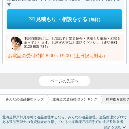
す
見積もり・相談をする
（無料）
下記時間帯には、お電話でも業者紹介・見積もり依頼・相談を
承っております。お急ぎの方はお電話ください。（通話無料：
0120-905-734）
お電話の受付時間
8:00～19:00（土日祝も対応）
ページの先頭へ
みんなの遺品整理トップ
北海道の遺品整理ランキング
樺戸郡月形町
北海道樺戸郡月形町で遺品整理するなら、みんなの遺品整理。遺品整理のプロで
ある遺品整理士の有資格者が在籍している北海道樺戸郡月形町の遺品整理業者が
掲載されています。遺品処分を即日対応してくれる実家の片付け業者や遺品整理