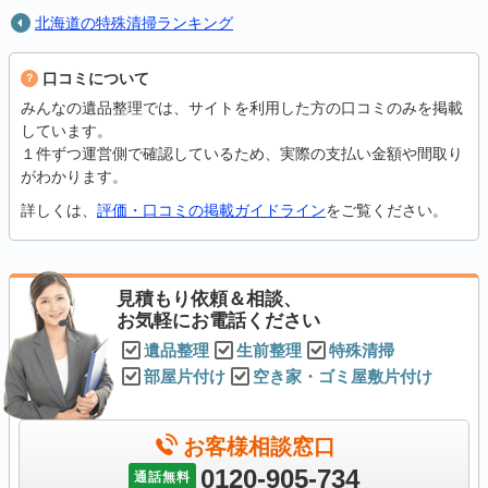
北海道の特殊清掃ランキング
口コミについて
みんなの遺品整理では、サイトを利用した方の口コミのみを掲載
しています。
１件ずつ運営側で確認しているため、実際の支払い金額や間取り
がわかります。
詳しくは、
評価・口コミの掲載ガイドライン
をご覧ください。
見積もり依頼＆相談、
お気軽にお電話ください
遺品整理
生前整理
特殊清掃
部屋片付け
空き家・ゴミ屋敷片付け
お客様相談窓口
0120-905-734
通話無料