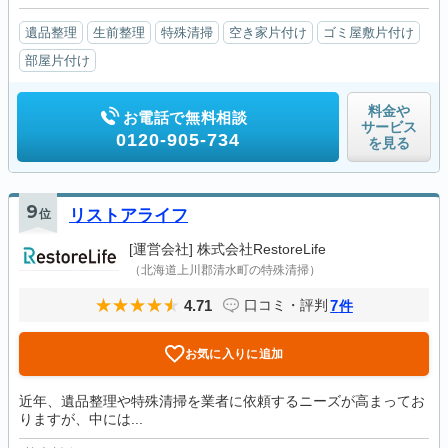
遺品整理
生前整理
特殊清掃
空き家片付け
ゴミ屋敷片付け
部屋片付け
料金や
お電話で無料相談
サービス
0120-905-734
を見る
9
位
リストアライフ
[運営会社]
株式会社RestoreLife
（北海道上川郡清水町の特殊清掃）
4.71
7
口コミ・評判
件
お気に入りに追加
近年、遺品整理や特殊清掃を業者に依頼するニーズが高まってお
りますが、中には...