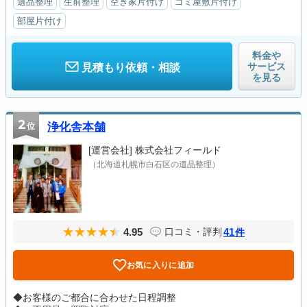
遺品整理
生前整理
空き家片付け
ゴミ屋敷片付け
部屋片付け
料金や
サービス
見積もり依頼・相談
を見る
2
位
浄化舎本舗
[運営会社]
株式会社フィールド
（北海道札幌市白石区の遺品整理）
4.95
41
口コミ・評判
件
お気に入りに追加
◆お客様のご都合に合わせた日程調整