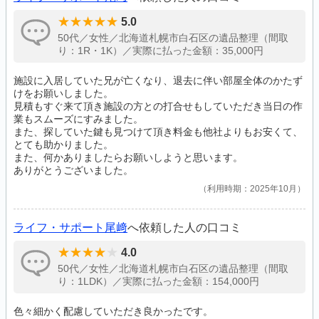
5.0
50代／女性／北海道札幌市白石区の遺品整理（間取
り：1R・1K）／実際に払った金額：35,000円
施設に入居していた兄が亡くなり、退去に伴い部屋全体のかたず
けをお願いしました。
見積もすぐ来て頂き施設の方との打合せもしていただき当日の作
業もスムーズにすみました。
また、探していた鍵も見つけて頂き料金も他社よりもお安くて、
とても助かりました。
また、何かありましたらお願いしようと思います。
ありがとうございました。
利用時期：2025年10月
ライフ・サポート尾﨑
へ依頼した人の口コミ
4.0
50代／女性／北海道札幌市白石区の遺品整理（間取
り：1LDK）／実際に払った金額：154,000円
色々細かく配慮していただき良かったです。