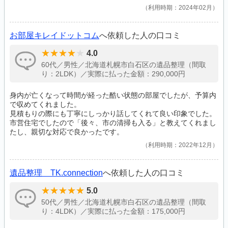
利用時期：2024年02月
お部屋キレイドットコム
へ依頼した人の口コミ
4.0
60代／男性／北海道札幌市白石区の遺品整理（間取
り：2LDK）／実際に払った金額：290,000円
身内が亡くなって時間が経った酷い状態の部屋でしたが、予算内
で収めてくれました。
見積もりの際にも丁寧にしっかり話してくれて良い印象でした。
市営住宅でしたので「後々、市の清掃も入る」と教えてくれまし
たし、親切な対応で良かったです。
利用時期：2022年12月
遺品整理 TK.connection
へ依頼した人の口コミ
5.0
50代／男性／北海道札幌市白石区の遺品整理（間取
り：4LDK）／実際に払った金額：175,000円