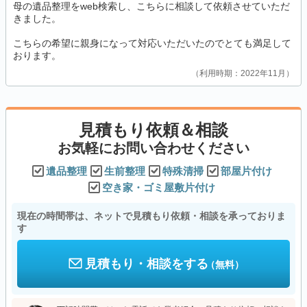
母の遺品整理をweb検索し、こちらに相談して依頼させていただ
きました。
こちらの希望に親身になって対応いただいたのでとても満足して
おります。
利用時期：2022年11月
見積もり依頼＆相談
お気軽にお問い合わせください
遺品整理
生前整理
特殊清掃
部屋片付け
空き家・ゴミ屋敷片付け
現在の時間帯は、ネットで見積もり依頼・相談を承っておりま
す
見積もり・相談をする
（無料）