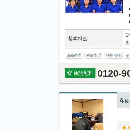
1
基本料金
2
遺品整理
生前整理
特殊清掃
空
0120-9
通話無料
4
位