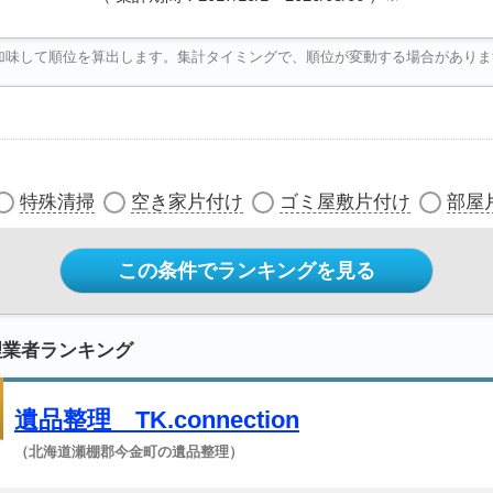
加味して順位を算出します。集計タイミングで、順位が変動する場合がありま
特殊清掃
空き家片付け
ゴミ屋敷片付け
部屋
この条件でランキングを見る
理業者ランキング
遺品整理 TK.connection
（北海道瀬棚郡今金町の遺品整理）