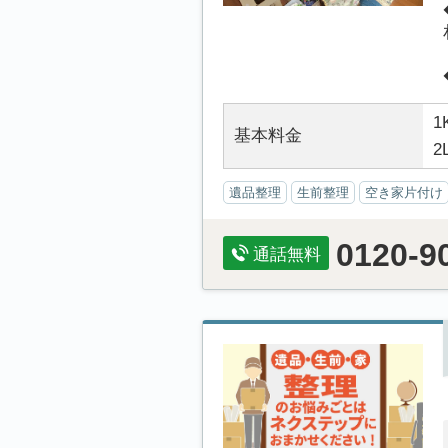
1
基本料金
2
遺品整理
生前整理
空き家片付け
0120-9
通話無料