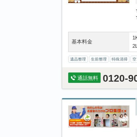
1
基本料金
2
遺品整理
生前整理
特殊清掃
空
0120-9
通話無料