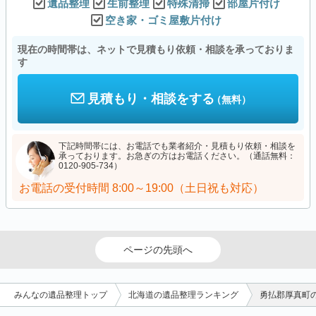
遺品整理
生前整理
特殊清掃
部屋片付け
空き家・ゴミ屋敷片付け
現在の時間帯は、ネットで見積もり依頼・相談を承っておりま
す
見積もり・相談をする
（無料）
下記時間帯には、お電話でも業者紹介・見積もり依頼・相談を
承っております。お急ぎの方はお電話ください。（通話無料：
0120-905-734）
お電話の受付時間
8:00～19:00（土日祝も対応）
ページの先頭へ
みんなの遺品整理トップ
北海道の遺品整理ランキング
勇払郡厚真町