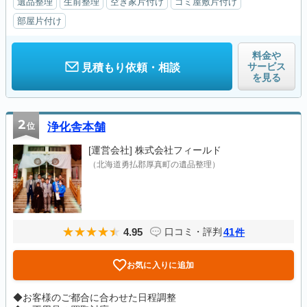
遺品整理
生前整理
空き家片付け
ゴミ屋敷片付け
部屋片付け
料金や
サービス
見積もり依頼・相談
を見る
2
位
浄化舎本舗
[運営会社]
株式会社フィールド
（北海道勇払郡厚真町の遺品整理）
4.95
41
口コミ・評判
件
お気に入りに追加
◆お客様のご都合に合わせた日程調整