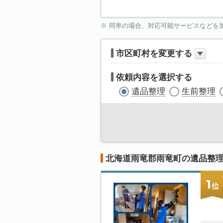
※ 同率の場合、対応可能サービスなどを
市区町村を変更する
依頼内容を選択する
遺品整理
生前整理
北海道雨竜郡雨竜町の遺品整
1
位