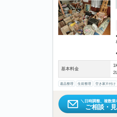
1
基本料金
2
遺品整理
生前整理
空き家片付け
日時調整、複数業
ご相談・