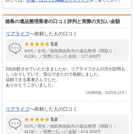
詳しくは、
評価・口コミの掲載ガイドライン
をご覧ください。
徳島の遺品整理業者の口コミ評判と実際の支払い金額
リアライフ
へ依頼した人の口コミ
5.0
40代／女性／徳島県徳島市の遺品整理（間取り：
4LDK）／実際に払った金額：127,600円
2社比較させていただきましたが、リアライフさんの方が説明も
しっかりしていて、安心できたので依頼しました。
信頼できる業者さんでした。
ありがとうございました。
利用時期：2025年12月
リアライフ
へ依頼した人の口コミ
5.0
50代／男性／徳島県徳島市の遺品整理（間取り：
4LDK）／実際に払った金額：674,300円