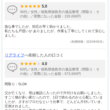
5.0
30代／女性／徳島県徳島市の遺品整理（間取り：そ
の他）／実際に払った金額：220,000円
急な事でしたが、対応が早く助かりました。
私たちも戸惑いが ありましたが、作業も丁寧にしてくれて安心し
ました。
利用時期：2025年09月
リアライフ
へ依頼した人の口コミ
4.0
50代／女性／徳島県徳島市の遺品整理（間取り：そ
の他）／実際に払った金額：573,650円
間取り：5LDK
父が亡くなり、母は施設に入ったので片付けをお願いしました。
すごく物が多い家だったので、1日で終わるのかと心配していま
したが、さすがプロだなという仕事で、どんどん片付いていき、
圧倒されました。