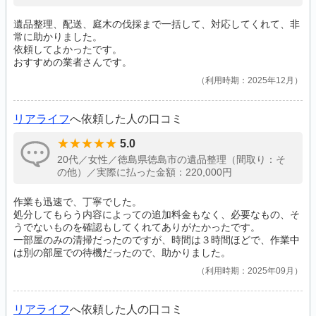
遺品整理、配送、庭木の伐採まで一括して、対応してくれて、非
常に助かりました。
依頼してよかったです。
おすすめの業者さんです。
利用時期：2025年12月
リアライフ
へ依頼した人の口コミ
5.0
20代／女性／徳島県徳島市の遺品整理（間取り：そ
の他）／実際に払った金額：220,000円
作業も迅速で、丁寧でした。
処分してもらう内容によっての追加料金もなく、必要なもの、そ
うでないものを確認もしてくれてありがたかったです。
一部屋のみの清掃だったのですが、時間は３時間ほどで、作業中
は別の部屋での待機だったので、助かりました。
利用時期：2025年09月
リアライフ
へ依頼した人の口コミ