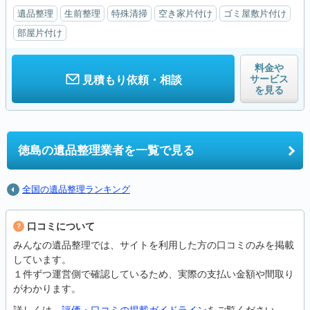
遺品整理
生前整理
特殊清掃
空き家片付け
ゴミ屋敷片付け
部屋片付け
料金や
サービス
見積もり依頼・相談
を見る
徳島の
遺品整理業者を一覧で見る
全国の遺品整理ランキング
口コミについて
みんなの遺品整理では、サイトを利用した方の口コミのみを掲載
しています。
１件ずつ運営側で確認しているため、実際の支払い金額や間取り
がわかります。