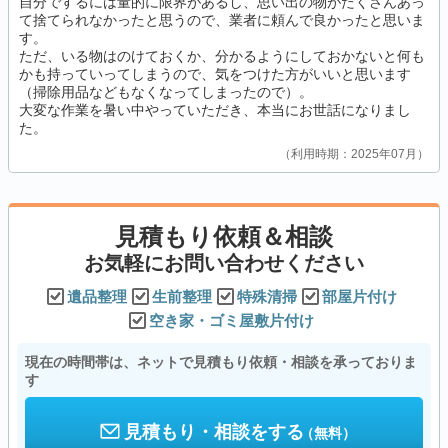
自分でするには量的に限界があるし、思い出の物がたくさんあっ
て捨てられなかったと思うので、業者に頼んで良かったと思いま
す。
ただ、いる物はのけておくか、分かるようにしておかないと何も
かも持っていってしまうので、気をつけた方がいいと思います
（掃除用品などもなくなってしまったので）。
大変な作業を暑い中やっていただき、本当にお世話になりまし
た。
利用時期：2025年07月
見積もり依頼＆相談
お気軽にお問い合わせください
遺品整理
生前整理
特殊清掃
部屋片付け
空き家・ゴミ屋敷片付け
現在の時間帯は、ネットで見積もり依頼・相談を承っておりま
す
見積もり・相談をする
（無料）