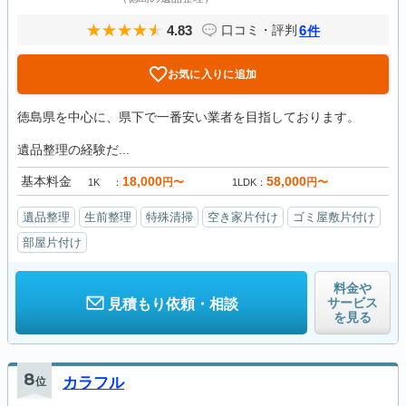
4.83
6
口コミ・評判
件
お気に入りに追加
徳島県を中心に、県下で一番安い業者を目指しております。
遺品整理の経験だ...
基本料金
18,000
58,000
円〜
円〜
1K
1LDK
遺品整理
生前整理
特殊清掃
空き家片付け
ゴミ屋敷片付け
部屋片付け
料金や
サービス
見積もり依頼・相談
を見る
8
位
カラフル