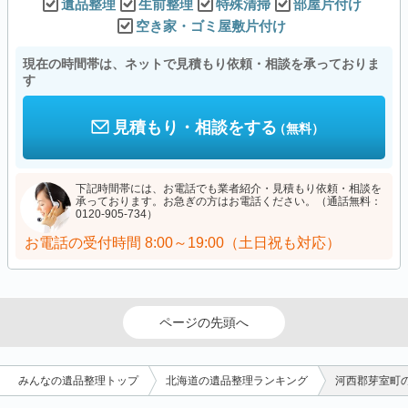
遺品整理
生前整理
特殊清掃
部屋片付け
空き家・ゴミ屋敷片付け
現在の時間帯は、ネットで見積もり依頼・相談を承っておりま
す
見積もり・相談をする
（無料）
下記時間帯には、お電話でも業者紹介・見積もり依頼・相談を
承っております。お急ぎの方はお電話ください。（通話無料：
0120-905-734）
お電話の受付時間
8:00～19:00（土日祝も対応）
ページの先頭へ
みんなの遺品整理トップ
北海道の遺品整理ランキング
河西郡芽室町