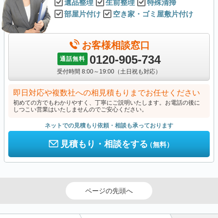
遺品整理
生前整理
特殊清掃
部屋片付け
空き家・ゴミ屋敷片付け
お客様相談窓口
0120-905-734
通話無料
受付時間 8:00～19:00（土日祝も対応）
即日対応や複数社への相見積もりまでお任せください
初めての方でもわかりやすく、丁寧にご説明いたします。お電話の後に
しつこい営業はいたしませんのでご安心ください。
ネットでの見積もり依頼・相談も承っております
見積もり・相談をする
（無料）
ページの先頭へ