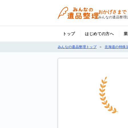
おかげさまで
みんなの遺品整理
トップ
はじめての方へ
業
みんなの遺品整理トップ
北海道の特殊