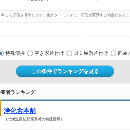
加味して順位を算出します。集計タイミングで、順位が変動する場合がありま
特殊清掃
空き家片付け
ゴミ屋敷片付け
部屋
この条件でランキングを見る
掃業者ランキング
浄化舎本舗
（北海道勇払郡厚真町の特殊清掃）