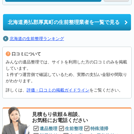
北海道勇払郡厚真町の
生前整理業者を一覧で見る
北海道の生前整理ランキング
口コミについて
みんなの遺品整理では、サイトを利用した方の口コミのみを掲載
しています。
１件ずつ運営側で確認しているため、実際の支払い金額や間取り
がわかります。
詳しくは、
評価・口コミの掲載ガイドライン
をご覧ください。
見積もり依頼＆相談、
お気軽にお電話ください
遺品整理
生前整理
特殊清掃