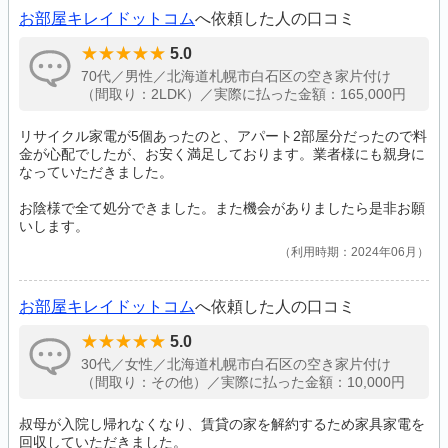
お部屋キレイドットコム
へ依頼した人の口コミ
5.0
70代／男性／北海道札幌市白石区の空き家片付け
（間取り：2LDK）／実際に払った金額：165,000円
リサイクル家電が5個あったのと、アパート2部屋分だったので料
金が心配でしたが、お安く満足しております。業者様にも親身に
なっていただきました。
お陰様で全て処分できました。また機会がありましたら是非お願
いします。
利用時期：2024年06月
お部屋キレイドットコム
へ依頼した人の口コミ
5.0
30代／女性／北海道札幌市白石区の空き家片付け
（間取り：その他）／実際に払った金額：10,000円
叔母が入院し帰れなくなり、賃貸の家を解約するため家具家電を
回収していただきました。