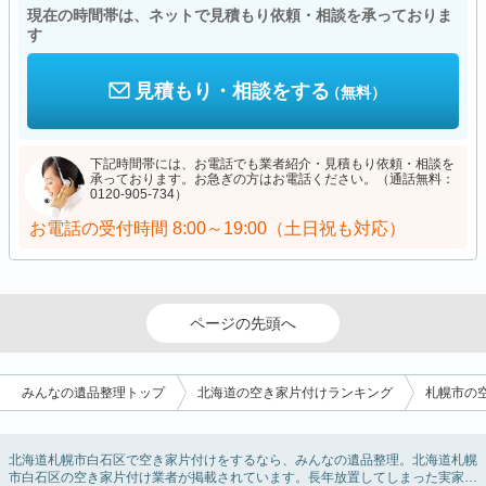
現在の時間帯は、ネットで見積もり依頼・相談を承っておりま
す
見積もり・相談をする
（無料）
下記時間帯には、お電話でも業者紹介・見積もり依頼・相談を
承っております。お急ぎの方はお電話ください。（通話無料：
0120-905-734）
お電話の受付時間
8:00～19:00（土日祝も対応）
ページの先頭へ
みんなの遺品整理トップ
北海道の空き家片付けランキング
札幌市の
北海道札幌市白石区で空き家片付けをするなら、みんなの遺品整理。北海道札幌
市白石区の空き家片付け業者が掲載されています。長年放置してしまった実家の