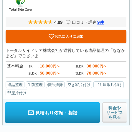
4.89
9
口コミ・評判
件
お気に入りに追加
トータルサイドケア株式会社が運営している遺品整理の「ななか
まど」でございま...
基本料金
18,000
38,000
円〜
円〜
1K
1LDK
58,000
78,000
円〜
円〜
2LDK
3LDK
遺品整理
生前整理
特殊清掃
空き家片付け
ゴミ屋敷片付け
部屋片付け
料金や
サービス
見積もり依頼・相談
を見る