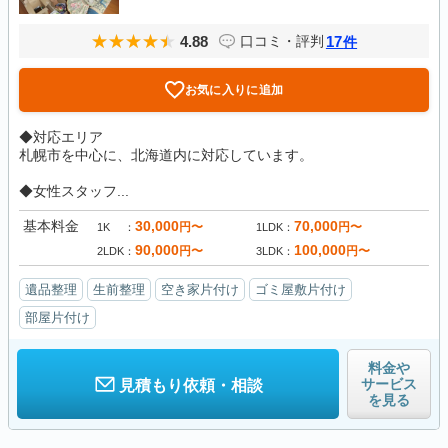
4.88
17
口コミ・評判
件
お気に入りに追加
◆対応エリア
札幌市を中心に、北海道内に対応しています。
◆女性スタッフ...
基本料金
30,000
70,000
円〜
円〜
1K
1LDK
90,000
100,000
円〜
円〜
2LDK
3LDK
遺品整理
生前整理
空き家片付け
ゴミ屋敷片付け
部屋片付け
料金や
サービス
見積もり依頼・相談
を見る