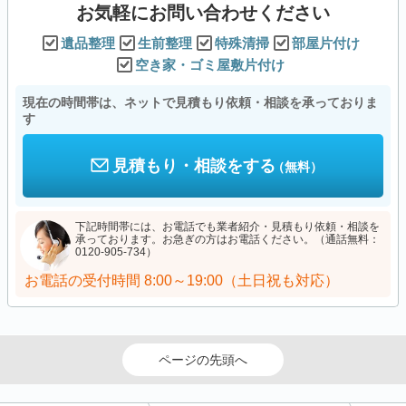
お気軽にお問い合わせください
遺品整理
生前整理
特殊清掃
部屋片付け
空き家・ゴミ屋敷片付け
現在の時間帯は、ネットで見積もり依頼・相談を承っておりま
す
見積もり・相談をする
（無料）
下記時間帯には、お電話でも業者紹介・見積もり依頼・相談を
承っております。お急ぎの方はお電話ください。（通話無料：
0120-905-734）
お電話の受付時間
8:00～19:00（土日祝も対応）
ページの先頭へ