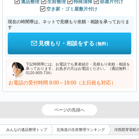
遺品整理
生前整理
特殊清掃
部屋片付け
空き家・ゴミ屋敷片付け
現在の時間帯は、ネットで見積もり依頼・相談を承っておりま
す
見積もり・相談をする
（無料）
下記時間帯には、お電話でも業者紹介・見積もり依頼・相談を
承っております。お急ぎの方はお電話ください。（通話無料：
0120-905-734）
お電話の受付時間
8:00～19:00（土日祝も対応）
ページの先頭へ
みんなの遺品整理トップ
北海道の生前整理ランキング
河西郡芽室町