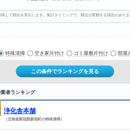
加味して順位を算出します。集計タイミングで、順位が変動する場合がありま
特殊清掃
空き家片付け
ゴミ屋敷片付け
部屋
この条件でランキングを見る
掃業者ランキング
浄化舎本舗
（北海道新冠郡新冠町の特殊清掃）