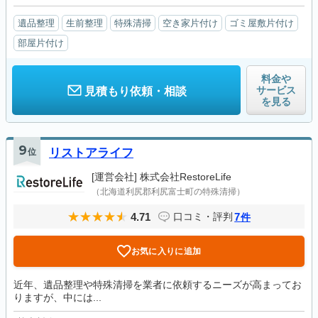
遺品整理
生前整理
特殊清掃
空き家片付け
ゴミ屋敷片付け
部屋片付け
料金や
サービス
見積もり依頼・相談
を見る
9
位
リストアライフ
[運営会社]
株式会社RestoreLife
（北海道利尻郡利尻富士町の特殊清掃）
4.71
7
口コミ・評判
件
お気に入りに追加
近年、遺品整理や特殊清掃を業者に依頼するニーズが高まってお
りますが、中には...