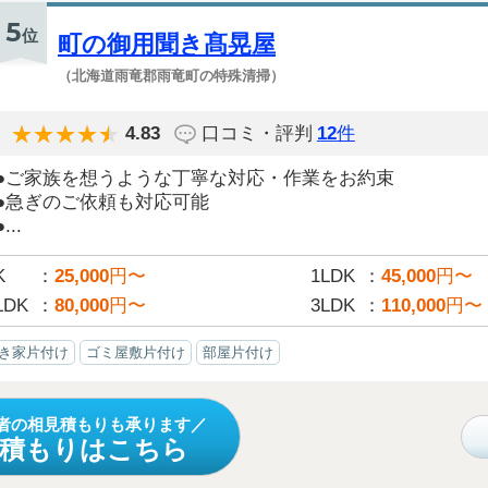
5
位
町の御用聞き髙晃屋
（北海道雨竜郡雨竜町の特殊清掃）
4.83
口コミ・評判
12
件
●ご家族を想うような丁寧な対応・作業をお約束
●急ぎのご依頼も対応可能
●...
K
25,000
円〜
1LDK
45,000
円〜
LDK
80,000
円〜
3LDK
110,000
円〜
き家片付け
ゴミ屋敷片付け
部屋片付け
者の相見積もりも承ります
見積もりはこちら