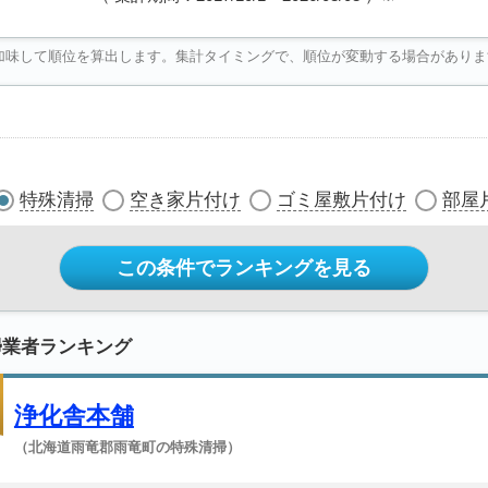
加味して順位を算出します。集計タイミングで、順位が変動する場合がありま
特殊清掃
空き家片付け
ゴミ屋敷片付け
部屋
この条件でランキングを見る
掃業者ランキング
浄化舎本舗
（北海道雨竜郡雨竜町の特殊清掃）