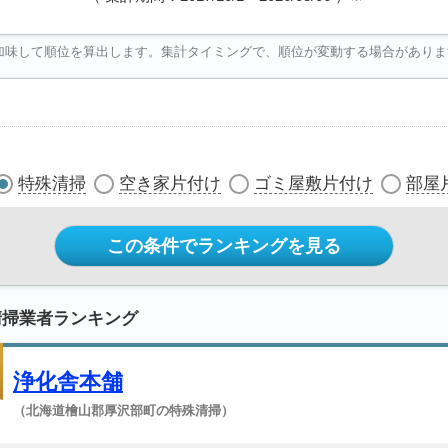
加味して順位を算出します。集計タイミングで、順位が変動する場合がありま
特殊清掃
空き家片付け
ゴミ屋敷片付け
部屋
この条件でランキングを見る
清掃業者ランキング
浄化舎本舗
（北海道檜山郡厚沢部町の特殊清掃）