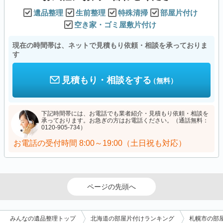
遺品整理
生前整理
特殊清掃
部屋片付け
空き家・ゴミ屋敷片付け
現在の時間帯は、ネットで見積もり依頼・相談を承っておりま
す
見積もり・相談をする
（無料）
下記時間帯には、お電話でも業者紹介・見積もり依頼・相談を
承っております。お急ぎの方はお電話ください。（通話無料：
0120-905-734）
お電話の受付時間
8:00～19:00（土日祝も対応）
ページの先頭へ
みんなの遺品整理トップ
北海道の部屋片付けランキング
札幌市の部