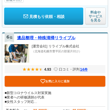
料金や
サービス
見積もり依頼・相談
を見る
6
位
遺品整理・特殊清掃リライブル
[運営会社]
リライブル株式会社
（北海道札幌市豊平区の部屋片付け）
4.93
14
口コミ・評判
件
お気に入りに追加
■新型コロナウイルス対策実施
■業者への研修講師が代表
■女性スタッフ対応...