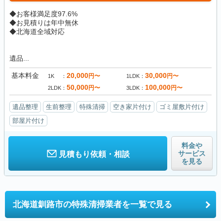
◆お客様満足度97.6%
◆お見積りは年中無休
◆北海道全域対応
遺品...
基本料金
20,000
30,000
円〜
円〜
1K
1LDK
50,000
100,000
円〜
円〜
2LDK
3LDK
遺品整理
生前整理
特殊清掃
空き家片付け
ゴミ屋敷片付け
部屋片付け
料金や
サービス
見積もり依頼・相談
を見る
北海道釧路市の
特殊清掃業者を一覧で見る