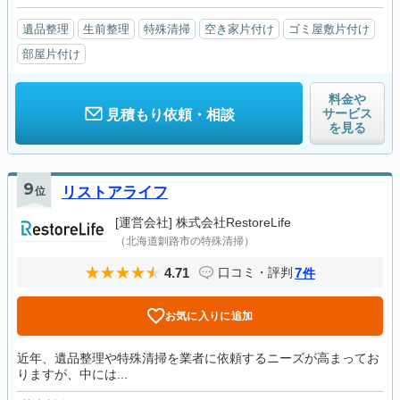
遺品整理
生前整理
特殊清掃
空き家片付け
ゴミ屋敷片付け
部屋片付け
料金や
サービス
見積もり依頼・相談
を見る
9
位
リストアライフ
[運営会社]
株式会社RestoreLife
（北海道釧路市の特殊清掃）
4.71
7
口コミ・評判
件
お気に入りに追加
近年、遺品整理や特殊清掃を業者に依頼するニーズが高まってお
りますが、中には...