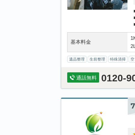
1
基本料金
2
遺品整理
生前整理
特殊清掃
空
0120-9
通話無料
7