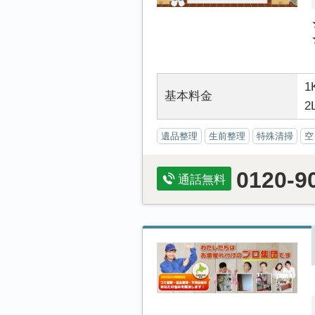
1
基本料金
2
遺品整理
生前整理
特殊清掃
空
0120-9
通話無料