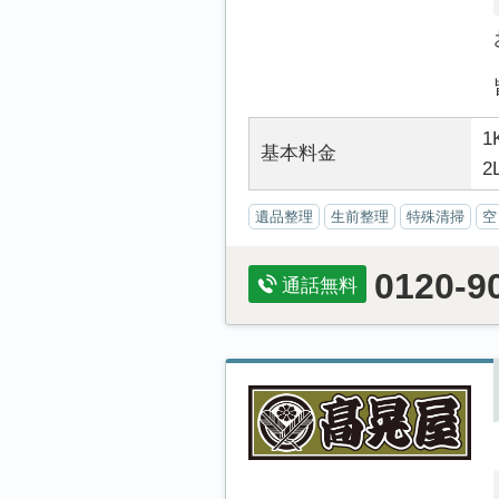
1
基本料金
2
遺品整理
生前整理
特殊清掃
空
0120-9
通話無料