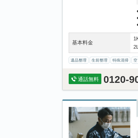
1
基本料金
2
遺品整理
生前整理
特殊清掃
空
0120-9
通話無料