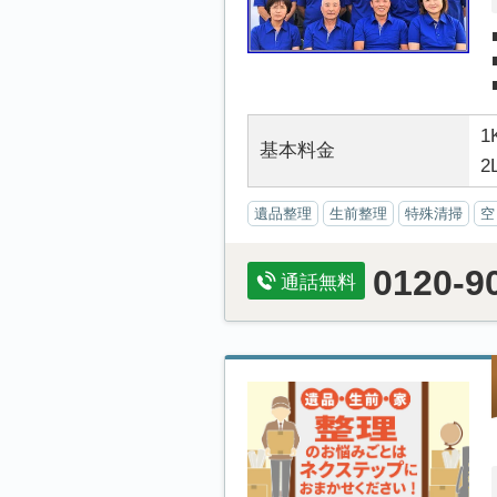
1
基本料金
2
遺品整理
生前整理
特殊清掃
空
0120-9
通話無料