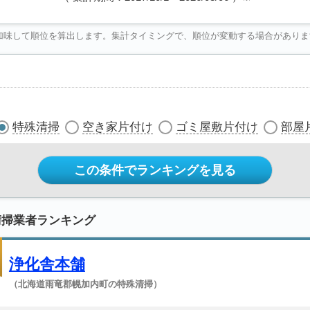
加味して順位を算出します。集計タイミングで、順位が変動する場合がありま
特殊清掃
空き家片付け
ゴミ屋敷片付け
部屋
この条件でランキングを見る
清掃業者ランキング
浄化舎本舗
（北海道雨竜郡幌加内町の特殊清掃）