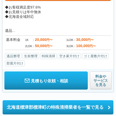
◆お客様満足度97.6%
◆お見積りは年中無休
◆北海道全域対応
遺品...
基本料金
20,000
30,000
円〜
円〜
1K
1LDK
50,000
100,000
円〜
円〜
2LDK
3LDK
遺品整理
生前整理
特殊清掃
空き家片付け
ゴミ屋敷片付け
部屋片付け
料金や
サービス
見積もり依頼・相談
を見る
北海道標津郡標津町の
特殊清掃業者を一覧で見る