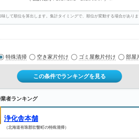
加味して順位を算出します。集計タイミングで、順位が変動する場合がありま
特殊清掃
空き家片付け
ゴミ屋敷片付け
部屋
この条件でランキングを見る
掃業者ランキング
浄化舎本舗
（北海道有珠郡壮瞥町の特殊清掃）