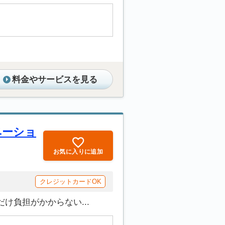
料金やサービスを見る
ノベーショ
お気に入りに追加
クレジットカードOK
け負担がかからない...