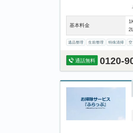
1
基本料金
2
遺品整理
生前整理
特殊清掃
空
0120-9
通話無料