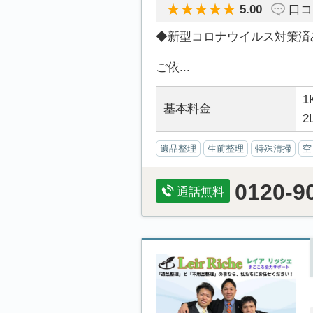
5.00
口コ
◆新型コロナウイルス対策済
ご依...
1
基本料金
2
遺品整理
生前整理
特殊清掃
空
0120-9
通話無料