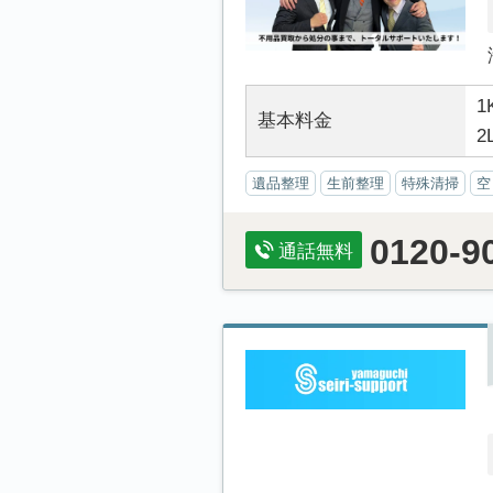
1
基本料金
2
遺品整理
生前整理
特殊清掃
空
0120-9
通話無料