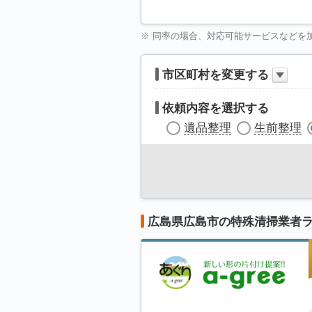
※ 同率の場合、対応可能サービスなどを
市区町村を変更する
依頼内容を選択する
遺品整理
生前整理
広島県広島市の特殊清掃業者