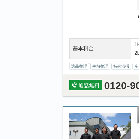
1
基本料金
2
遺品整理
生前整理
特殊清掃
空
0120-9
通話無料