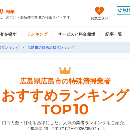
8
無
0
周年
は、片付け・遺品整理業者の検索サイトです
お気に入り
者を探す
ランキング
サービスと料金相場
記事一覧
掃ランキング
広島市の特殊清掃ランキング
広島県広島市の
特殊清掃業者
おすすめランキング
10
TOP
口コミ数・評価を基準にした、人気の業者ランキングをご紹介。
（ 集計期間：2017/10/1〜
2026/08/07
）
※