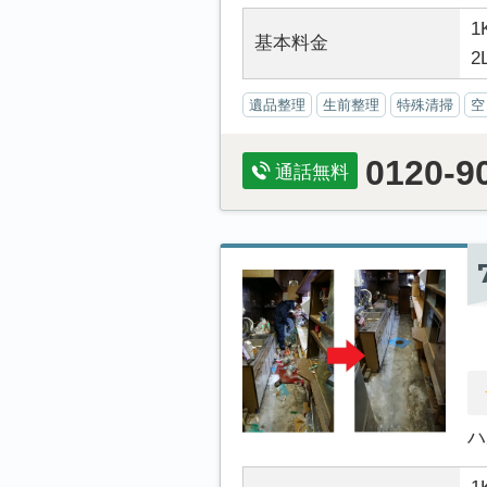
1
基本料金
2
遺品整理
生前整理
特殊清掃
空
0120-9
通話無料
ハ