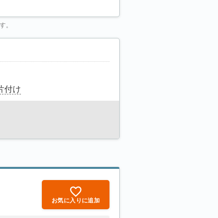
す。
片付け
お気に入りに追加