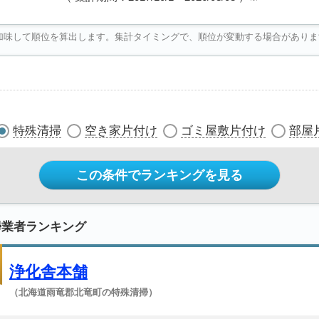
加味して順位を算出します。集計タイミングで、順位が変動する場合がありま
特殊清掃
空き家片付け
ゴミ屋敷片付け
部屋
この条件でランキングを見る
掃業者ランキング
浄化舎本舗
（北海道雨竜郡北竜町の特殊清掃）