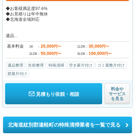
◆お客様満足度97.6%
◆お見積りは年中無休
◆北海道全域対応
遺品...
基本料金
20,000
30,000
円〜
円〜
1K
1LDK
50,000
100,000
円〜
円〜
2LDK
3LDK
遺品整理
生前整理
特殊清掃
空き家片付け
ゴミ屋敷片付け
部屋片付け
料金や
サービス
見積もり依頼・相談
を見る
北海道紋別郡遠軽町の
特殊清掃業者を一覧で見る