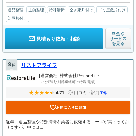
遺品整理
生前整理
特殊清掃
空き家片付け
ゴミ屋敷片付け
部屋片付け
料金や
サービス
見積もり依頼・相談
を見る
9
位
リストアライフ
[運営会社]
株式会社RestoreLife
（北海道紋別郡遠軽町の特殊清掃）
4.71
7
口コミ・評判
件
お気に入りに追加
近年、遺品整理や特殊清掃を業者に依頼するニーズが高まってお
りますが、中には...