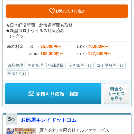
お気に入りに追加
★日本経済新聞・北海道新聞も取材
★新型コロナウイルス対策済み
(スタッ...
基本料金
35,000
70,000
円〜
円〜
1K
1LDK
105,000
157,500
円〜
円〜
2LDK
3LDK
遺品整理
生前整理
特殊清掃
空き家片付け
ゴミ屋敷片付け
部屋片付け
料金や
サービス
見積もり依頼・相談
を見る
5
位
お部屋キレイドットコム
[運営会社]
合同会社アルファサービス