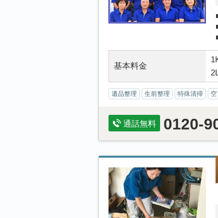
1
基本料金
2
遺品整理
生前整理
特殊清掃
空
0120-9
通話無料