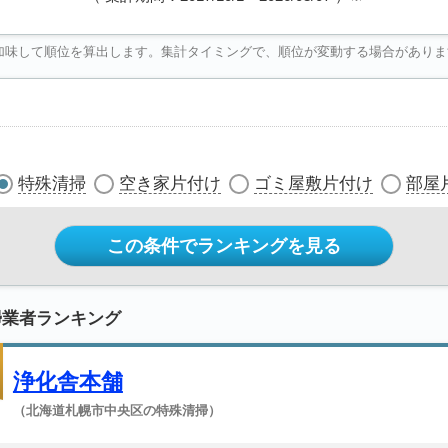
加味して順位を算出します。集計タイミングで、順位が変動する場合がありま
特殊清掃
空き家片付け
ゴミ屋敷片付け
部屋
この条件でランキングを見る
掃業者ランキング
浄化舎本舗
（北海道札幌市中央区の特殊清掃）