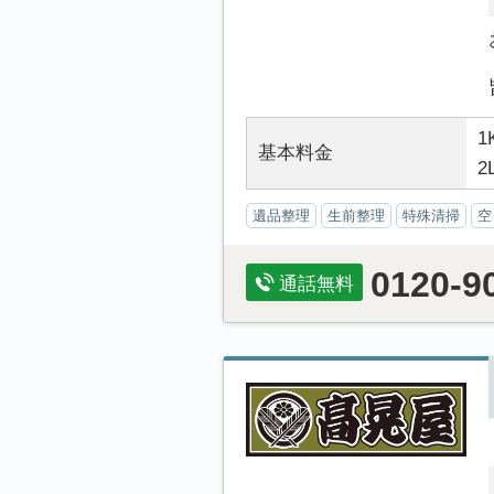
1
基本料金
2
遺品整理
生前整理
特殊清掃
空
0120-9
通話無料