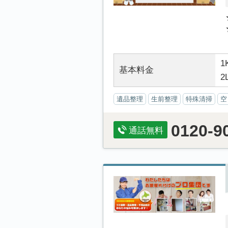
1
基本料金
2
遺品整理
生前整理
特殊清掃
空
0120-9
通話無料