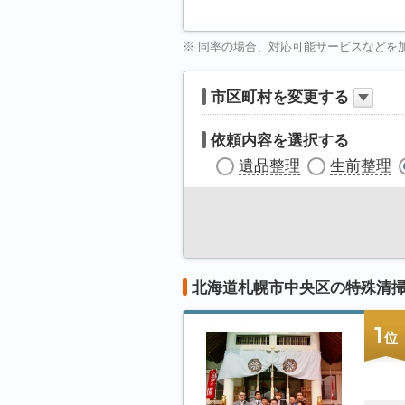
※ 同率の場合、対応可能サービスなどを
市区町村を変更する
依頼内容を選択する
遺品整理
生前整理
北海道札幌市中央区の特殊清
1
位