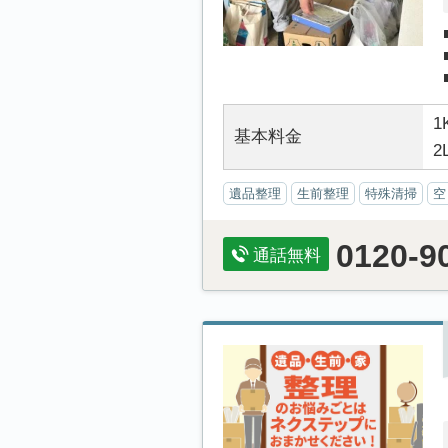
1
基本料金
2
遺品整理
生前整理
特殊清掃
空
0120-9
通話無料