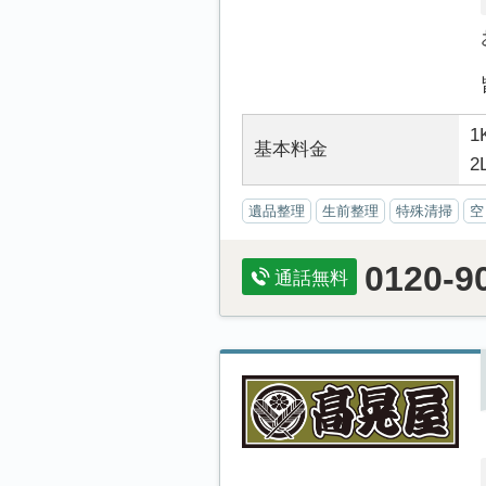
1
基本料金
2
遺品整理
生前整理
特殊清掃
空
0120-9
通話無料