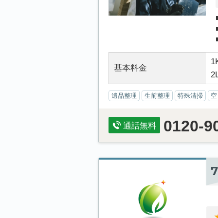
1
基本料金
2
遺品整理
生前整理
特殊清掃
空
0120-9
通話無料
7