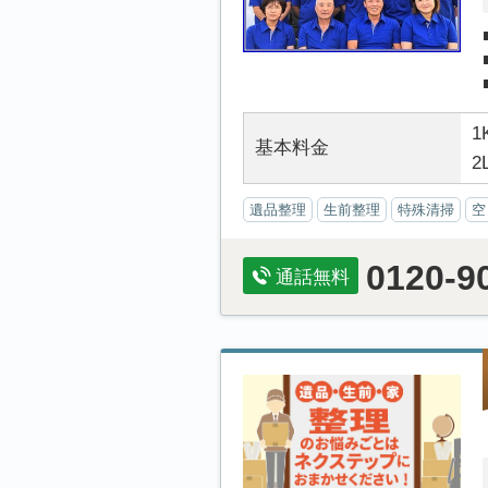
1
基本料金
2
遺品整理
生前整理
特殊清掃
空
0120-9
通話無料