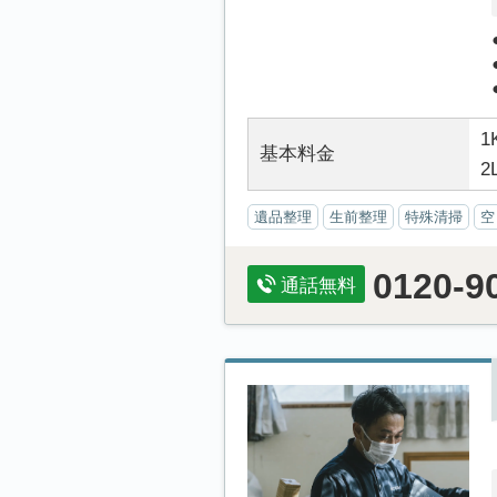
1
基本料金
2
遺品整理
生前整理
特殊清掃
空
0120-9
通話無料