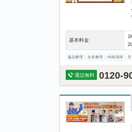
1
基本料金
2
遺品整理
生前整理
特殊清掃
空
0120-9
通話無料