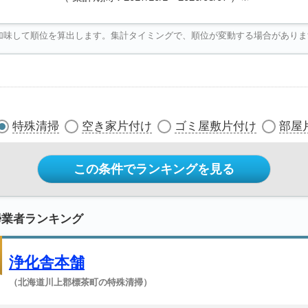
加味して順位を算出します。集計タイミングで、順位が変動する場合がありま
特殊清掃
空き家片付け
ゴミ屋敷片付け
部屋
この条件でランキングを見る
掃業者ランキング
浄化舎本舗
（北海道川上郡標茶町の特殊清掃）